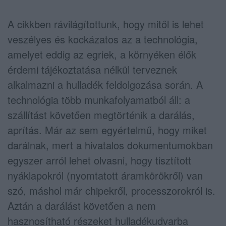
A cikkben rávilágítottunk, hogy mitől is lehet
veszélyes és kockázatos az a technológia,
amelyet eddig az egriek, a környéken élők
érdemi tájékoztatása nélkül terveznek
alkalmazni a hulladék feldolgozása során. A
technológia több munkafolyamatból áll: a
szállítást követően megtörténik a darálás,
aprítás. Már az sem egyértelmű, hogy miket
darálnak, mert a hivatalos dokumentumokban
egyszer arról lehet olvasni, hogy tisztított
nyáklapokról (nyomtatott áramkörökről) van
szó, máshol már chipekről, processzorokról is.
Aztán a darálást követően a nem
hasznosítható részeket hulladékudvarba