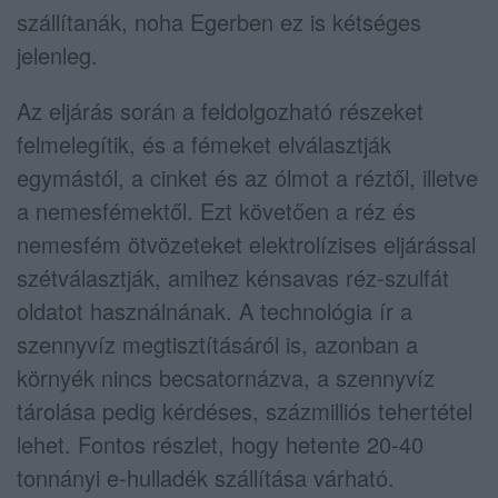
szállítanák, noha Egerben ez is kétséges
jelenleg.
Az eljárás során a feldolgozható részeket
felmelegítik, és a fémeket elválasztják
egymástól, a cinket és az ólmot a réztől, illetve
a nemesfémektől. Ezt követően a réz és
nemesfém ötvözeteket elektrolízises eljárással
szétválasztják, amihez kénsavas réz-szulfát
oldatot használnának. A technológia ír a
szennyvíz megtisztításáról is, azonban a
környék nincs becsatornázva, a szennyvíz
tárolása pedig kérdéses, százmilliós tehertétel
lehet. Fontos részlet, hogy hetente 20-40
tonnányi e-hulladék szállítása várható.