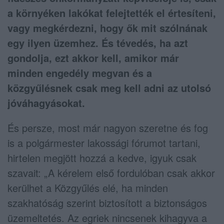
a környéken lakókat felejtették el értesíteni,
vagy megkérdezni, hogy ők mit szólnának
egy ilyen üzemhez. És tévedés, ha azt
gondolja, ezt akkor kell, amikor már
minden engedély megvan és a
közgyűlésnek csak meg kell adni az utolsó
jóváhagyásokat.
És persze, most már nagyon szeretne és fog
is a polgármester lakossági fórumot tartani,
hirtelen megjött hozzá a kedve, igyuk csak
szavait: „A kérelem első fordulóban csak akkor
kerülhet a Közgyűlés elé, ha minden
szakhatóság szerint biztosított a biztonságos
üzemeltetés. Az egriek nincsenek kihagyva a