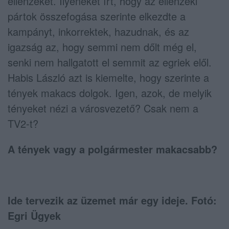
ellenzéket. Ilyeneket írt, hogy az ellenzéki
pártok összefogása szerinte elkezdte a
kampányt, inkorrektek, hazudnak, és az
igazság az, hogy semmi nem dőlt még el,
senki nem hallgatott el semmit az egriek elől.
Habis László azt is kiemelte, hogy szerinte a
tények makacs dolgok. Igen, azok, de melyik
tényeket nézi a városvezető? Csak nem a
TV2-t?
A tények vagy a polgármester makacsabb?
Ide tervezik az üzemet már egy ideje. Fotó:
Egri Ügyek