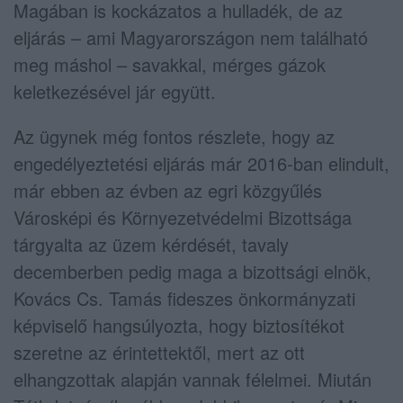
Magában is kockázatos a hulladék, de az
eljárás – ami Magyarországon nem található
meg máshol – savakkal, mérges gázok
keletkezésével jár együtt.
Az ügynek még fontos részlete, hogy az
engedélyeztetési eljárás már 2016-ban elindult,
már ebben az évben az egri közgyűlés
Városképi és Környezetvédelmi Bizottsága
tárgyalta az üzem kérdését, tavaly
decemberben pedig maga a bizottsági elnök,
Kovács Cs. Tamás fideszes önkormányzati
képviselő hangsúlyozta, hogy biztosítékot
szeretne az érintettektől, mert az ott
elhangzottak alapján vannak félelmei. Miután