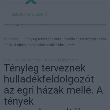
Skip to main content
Vélemény
Tényleg terveznek hulladékfeldolgozót az egri házak
mellé. A tények megmakacsolták Habis Lászlót
2019. nov. 30. Szombat, 01:00 | EÜ | Vélemény
Tényleg terveznek
hulladékfeldolgozót
az egri házak mellé. A
tények