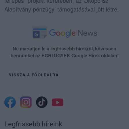
fellépés” projekt keretében, az Ökopolisz
Alapítvány pénzügyi támogatásával jött létre.
Ne maradjon le a legfrissebb hírekről, kövessen
bennünket az EGRI ÜGYEK Google Hírek oldalán!
VISSZA A FŐOLDALRA
Legfrissebb híreink