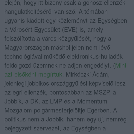
elején, hogy itt bizony csak a gonosz ellenzék
hangulatkeltéséről van szó. A témában
ugyanis kiadott egy közleményt az Egységben
a Városért Egyesület (EVE) is, amely
felszólította a város közgyűlését, hogy a
Magyarországon máshol jelen nem lévő
technológiával működő elektronikus-hulladék
feldolgozó üzemnek ne adjon engedélyt. (
Mint
azt elsőként megírtuk
, Mirkóczki Ádám,
jelenlegi jobbikos országgyűlési képviselő lesz
az egri ellenzék, pontosabban az MSZP, a
Jobbik, a DK, az LMP és a Momentum
Mozgalom polgármesterjelöltje Egerben. A
politikus nem a Jobbik, hanem egy új, nemrég
bejegyzett szervezet, az Egységben a