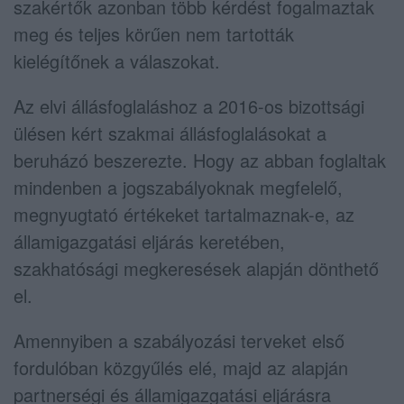
szakértők azonban több kérdést fogalmaztak
meg és teljes körűen nem tartották
kielégítőnek a válaszokat.
Az elvi állásfoglaláshoz a 2016-os bizottsági
ülésen kért szakmai állásfoglalásokat a
beruházó beszerezte. Hogy az abban foglaltak
mindenben a jogszabályoknak megfelelő,
megnyugtató értékeket tartalmaznak-e, az
államigazgatási eljárás keretében,
szakhatósági megkeresések alapján dönthető
el.
Amennyiben a szabályozási terveket első
fordulóban közgyűlés elé, majd az alapján
partnerségi és államigazgatási eljárásra