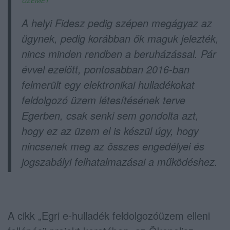
ÜZEMET
A helyi Fidesz pedig szépen megágyaz az
ügynek, pedig korábban ők maguk jelezték,
nincs minden rendben a beruházással. Pár
évvel ezelőtt, pontosabban 2016-ban
felmerült egy elektronikai hulladékokat
feldolgozó üzem létesítésének terve
Egerben, csak senki sem gondolta azt,
hogy ez az üzem el is készül úgy, hogy
nincsenek meg az összes engedélyei és
jogszabályi felhatalmazásai a működéshez.
A cikk „Egri e-hulladék feldolgozóüzem elleni