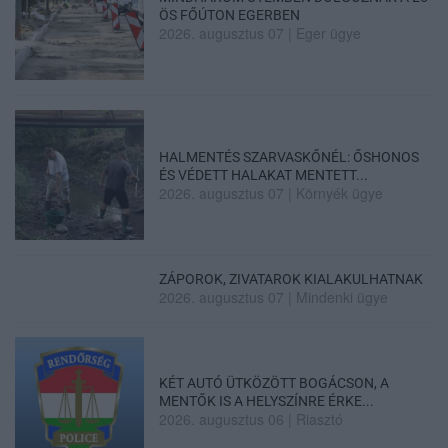
ÖS FŐÚTON EGERBEN
2026. augusztus 07
|
Eger ügye
HALMENTÉS SZARVASKŐNÉL: ŐSHONOS
ÉS VÉDETT HALAKAT MENTETT...
2026. augusztus 07
|
Környék ügye
ZÁPOROK, ZIVATAROK KIALAKULHATNAK
2026. augusztus 07
|
Mindenki ügye
KÉT AUTÓ ÜTKÖZÖTT BOGÁCSON, A
MENTŐK IS A HELYSZÍNRE ÉRKE...
2026. augusztus 06
|
Riasztó