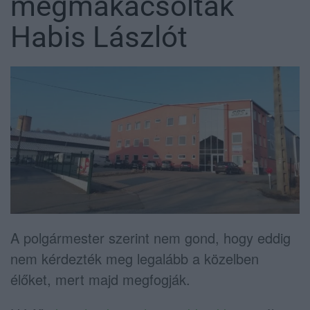
megmakacsolták
Habis Lászlót
A polgármester szerint nem gond, hogy eddig
nem kérdezték meg legalább a közelben
élőket, mert majd megfogják.