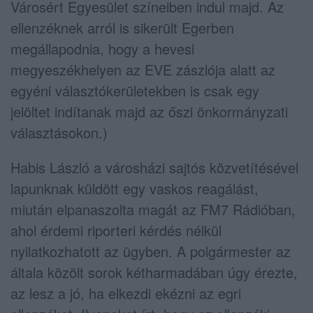
Városért Egyesület színeiben indul majd. Az
ellenzéknek arról is sikerült Egerben
megállapodnia, hogy a hevesi
megyeszékhelyen az EVE zászlója alatt az
egyéni választókerületekben is csak egy
jelöltet indítanak majd az őszi önkormányzati
választásokon.)
Habis László a városházi sajtós közvetítésével
lapunknak küldött egy vaskos reagálást,
miután elpanaszolta magát az FM7 Rádióban,
ahol érdemi riporteri kérdés nélkül
nyilatkozhatott az ügyben. A polgármester az
általa közölt sorok kétharmadában úgy érezte,
az lesz a jó, ha elkezdi ekézni az egri