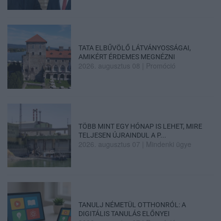
TATA ELBŰVÖLŐ LÁTVÁNYOSSÁGAI,
AMIKÉRT ÉRDEMES MEGNÉZNI
2026. augusztus 08
|
Promóció
TÖBB MINT EGY HÓNAP IS LEHET, MIRE
TELJESEN ÚJRAINDUL A P...
2026. augusztus 07
|
Mindenki ügye
TANULJ NÉMETÜL OTTHONRÓL: A
DIGITÁLIS TANULÁS ELŐNYEI