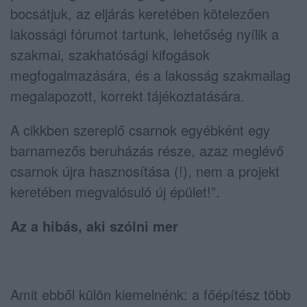
bocsátjuk, az eljárás keretében kötelezően
lakossági fórumot tartunk, lehetőség nyílik a
szakmai, szakhatósági kifogások
megfogalmazására, és a lakosság szakmailag
megalapozott, korrekt tájékoztatására.
A cikkben szereplő csarnok egyébként egy
barnamezős beruházás része, azaz meglévő
csarnok újra hasznosítása (!), nem a projekt
keretében megvalósuló új épület!”.
Az a hibás, aki szólni mer
Amit ebből külön kiemelnénk: a főépítész több