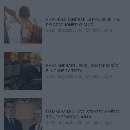
35 PERCES TANÓRÁK ÉS KEVESEBB HÁZI
FELADAT JÖHET AZ ALSÓ ...
2026. augusztus 08
|
Mindenki ügye
BAKA ANDRÁST JELÖLI KÖZTÁRSASÁGI
ELNÖKNEK A TISZA
2026. augusztus 08
|
Mindenki ügye
ÚJ MAGYAR KÜLÜGYI STRATÉGIA KÉSZÜL,
TELJES SZAKÍTÁS JÖN A...
2026. augusztus 08
|
Mindenki ügye