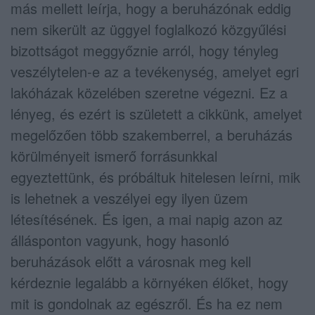
más mellett leírja, hogy a beruházónak eddig
nem sikerült az üggyel foglalkozó közgyűlési
bizottságot meggyőznie arról, hogy tényleg
veszélytelen-e az a tevékenység, amelyet egri
lakóházak közelében szeretne végezni. Ez a
lényeg, és ezért is született a cikkünk, amelyet
megelőzően több szakemberrel, a beruházás
körülményeit ismerő forrásunkkal
egyeztettünk, és próbáltuk hitelesen leírni, mik
is lehetnek a veszélyei egy ilyen üzem
létesítésének. És igen, a mai napig azon az
állásponton vagyunk, hogy hasonló
beruházások előtt a városnak meg kell
kérdeznie legalább a környéken élőket, hogy
mit is gondolnak az egészről. És ha ez nem