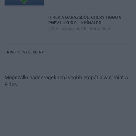
HÍREK A GARÁZSBÓL: CHERY TIGGO 9
PHEV LUXURY – A KÍNAI PR...
2026. augusztus 06
|
Barta Autó
FRISS 10 VÉLEMÉNY
Megszálló hadseregekben is több empátia van, mint a
Fides...