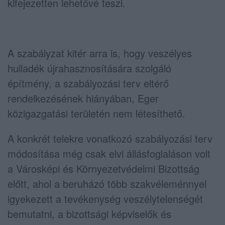
kifejezetten lehetővé teszi.
A szabályzat kitér arra is, hogy veszélyes
hulladék újrahasznosítására szolgáló
építmény, a szabályozási terv eltérő
rendelkezésének hiányában, Eger
közigazgatási területén nem létesíthető.
A konkrét telekre vonatkozó szabályozási terv
módosítása még csak elvi állásfoglaláson volt
a Városképi és Környezetvédelmi Bizottság
előtt, ahol a beruházó több szakvéleménnyel
igyekezett a tevékenység veszélytelenségét
bemutatni, a bizottsági képviselők és