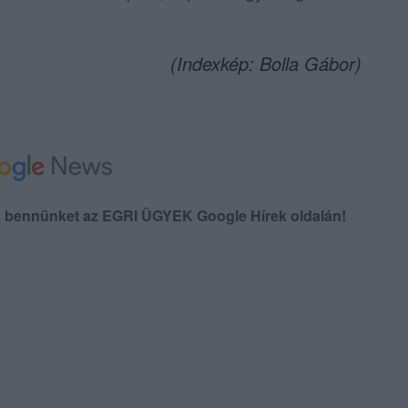
(Indexkép: Bolla Gábor)
en bennünket az EGRI ÜGYEK Google Hírek oldalán!