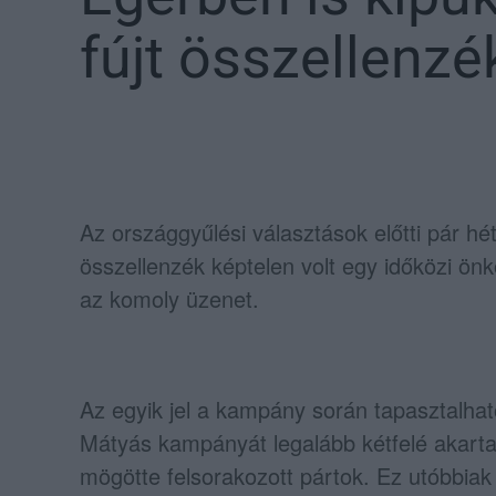
fújt összellenzék
Az országgyűlési választások előtti pár hét
összellenzék képtelen volt egy időközi ön
az komoly üzenet.
Az egyik jel a kampány során tapasztalha
Mátyás kampányát legalább kétfelé akarta 
mögötte felsorakozott pártok. Ez utóbbiak 