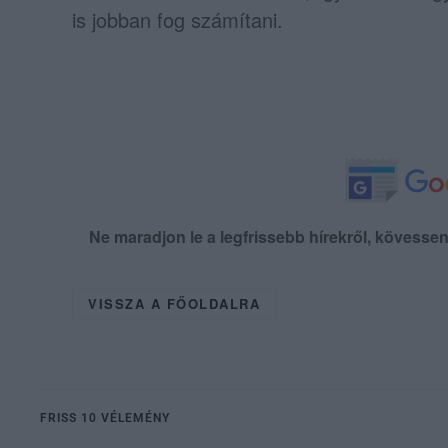
is jobban fog számítani.
Ne maradjon le a legfrissebb hírekről, kövess
VISSZA A FŐOLDALRA
FRISS 10 VÉLEMÉNY