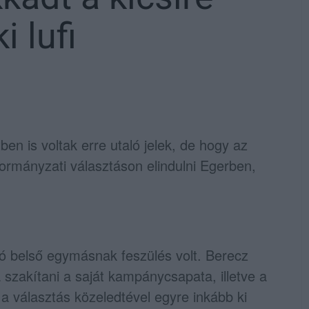
i lufi
ben is voltak erre utaló jelek, de hogy az
kormányzati választáson elindulni Egerben,
tó belső egymásnak feszülés volt. Berecz
szakítani a saját kampánycsapata, illetve a
a választás közeledtével egyre inkább ki