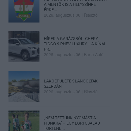
A MENTŐK IS A HELYSZÍNRE
ÉRKE...
2026. augusztus 06
|
Riasztó
HÍREK A GARÁZSBÓL: CHERY
TIGGO 9 PHEV LUXURY – A KÍNAI
PR...
2026. augusztus 06
|
Barta Autó
LAKÓÉPÜLETEK LÁNGOLTAK
SZERDÁN
2026. augusztus 06
|
Riasztó
„NEM TETTÜNK NYOMÁST A
FIUNKRA” – EGY EGRI CSALÁD
TÖRTÉNE...