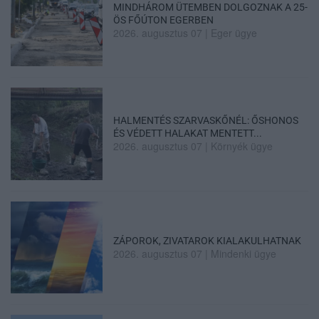
MINDHÁROM ÜTEMBEN DOLGOZNAK A 25-
ÖS FŐÚTON EGERBEN
2026. augusztus 07
|
Eger ügye
HALMENTÉS SZARVASKŐNÉL: ŐSHONOS
ÉS VÉDETT HALAKAT MENTETT...
2026. augusztus 07
|
Környék ügye
ZÁPOROK, ZIVATAROK KIALAKULHATNAK
2026. augusztus 07
|
Mindenki ügye