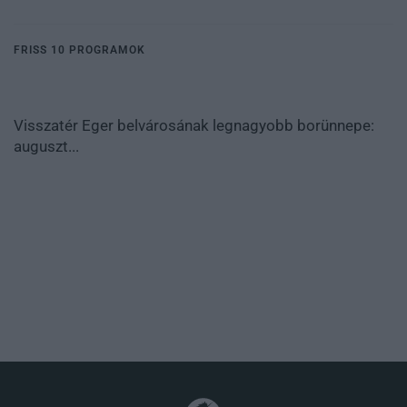
FRISS 10 PROGRAMOK
Visszatér Eger belvárosának legnagyobb borünnepe:
auguszt...