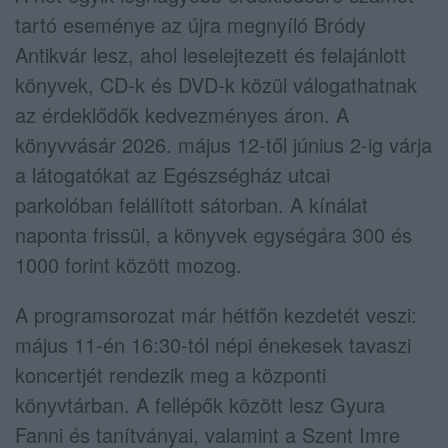
tartó eseménye az újra megnyíló Bródy
Antikvár lesz, ahol leselejtezett és felajánlott
könyvek, CD-k és DVD-k közül válogathatnak
az érdeklődők kedvezményes áron. A
könyvvásár 2026. május 12-től június 2-ig várja
a látogatókat az Egészségház utcai
parkolóban felállított sátorban. A kínálat
naponta frissül, a könyvek egységára 300 és
1000 forint között mozog.
A programsorozat már hétfőn kezdetét veszi:
május 11-én 16:30-tól népi énekesek tavaszi
koncertjét rendezik meg a központi
könyvtárban. A fellépők között lesz
Gyura
Fanni
és tanítványai, valamint a
Szent Imre