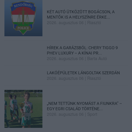
KÉT AUTÓ ÜTKÖZÖTT BOGÁCSON, A
MENTŐK IS A HELYSZÍNRE ÉRKE...
2026. augusztus 06
|
Riasztó
HÍREK A GARÁZSBÓL: CHERY TIGGO 9
PHEV LUXURY – A KÍNAI PR...
2026. augusztus 06
|
Barta Autó
LAKÓÉPÜLETEK LÁNGOLTAK SZERDÁN
2026. augusztus 06
|
Riasztó
„NEM TETTÜNK NYOMÁST A FIUNKRA” –
EGY EGRI CSALÁD TÖRTÉNE...
2026. augusztus 06
|
Sport