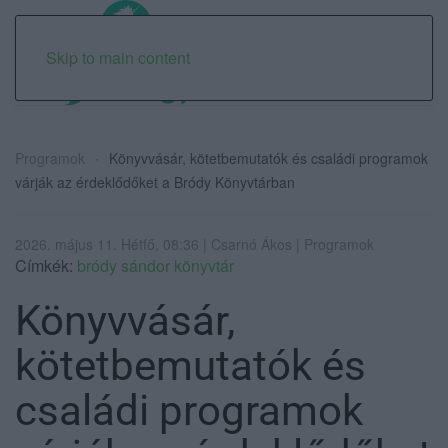
Skip to main content
Programok
Könyvvásár, kötetbemutatók és családi programok
várják az érdeklődőket a Bródy Könyvtárban
2026. május 11. Hétfő, 08:36 | Csarnó Ákos | Programok
Címkék:
bródy sándor könyvtár
Könyvvásár,
kötetbemutatók és
családi programok