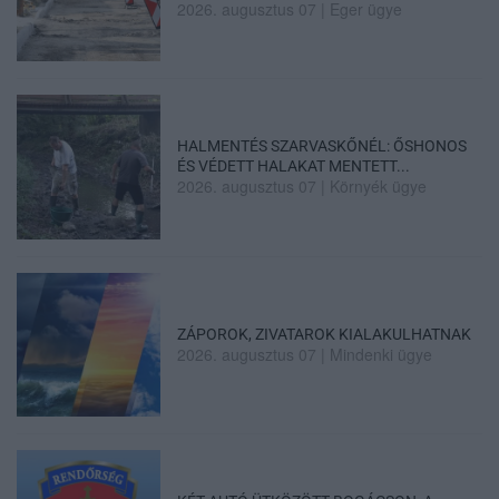
2026. augusztus 07
|
Eger ügye
HALMENTÉS SZARVASKŐNÉL: ŐSHONOS
ÉS VÉDETT HALAKAT MENTETT...
2026. augusztus 07
|
Környék ügye
ZÁPOROK, ZIVATAROK KIALAKULHATNAK
2026. augusztus 07
|
Mindenki ügye