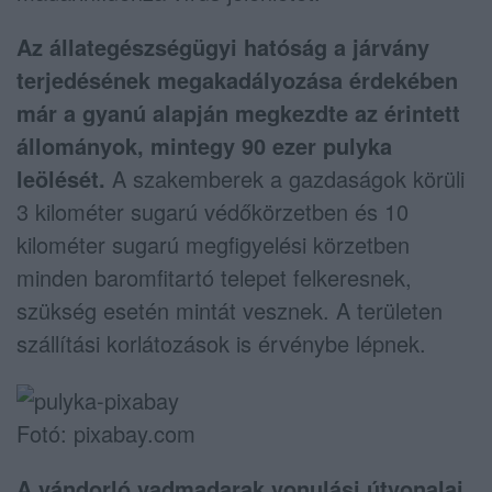
Az állategészségügyi hatóság a járvány
terjedésének megakadályozása érdekében
már a gyanú alapján megkezdte az érintett
állományok, mintegy 90 ezer pulyka
leölését.
A szakemberek a gazdaságok körüli
3 kilométer sugarú védőkörzetben és 10
kilométer sugarú megfigyelési körzetben
minden baromfitartó telepet felkeresnek,
szükség esetén mintát vesznek. A területen
szállítási korlátozások is érvénybe lépnek.
Fotó: pixabay.com
A vándorló vadmadarak vonulási útvonalai