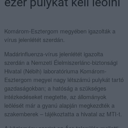
ezer pulykát kell leölni
Komárom-Esztergom megyében igazolták a
vírus jelenlétét szerdán.
Madárinfluenza-vírus jelenlétét igazolta
szerdán a Nemzeti Élelmiszerlánc-biztonsági
Hivatal (Nébih) laboratóriuma Komárom-
Esztergom megyei nagy létszámú pulykát tartó
gazdaságokban; a hatóság a szükséges
intézkedéseket megtette, az állományok
leölését már a gyanú alapján megkezdték a
szakemberek – tájékoztatta a hivatal az MTI-t.