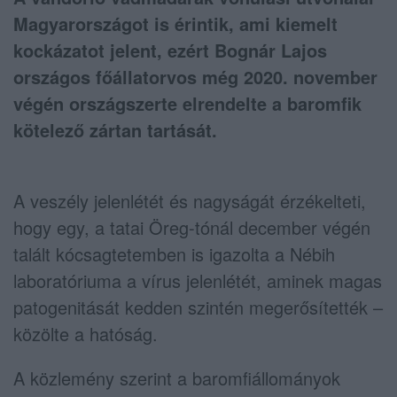
Magyarországot is érintik, ami kiemelt
kockázatot jelent, ezért Bognár Lajos
országos főállatorvos még 2020. november
végén országszerte elrendelte a baromfik
kötelező zártan tartását.
A veszély jelenlétét és nagyságát érzékelteti,
hogy egy, a tatai Öreg-tónál december végén
talált kócsagtetemben is igazolta a Nébih
laboratóriuma a vírus jelenlétét, aminek magas
patogenitását kedden szintén megerősítették –
közölte a hatóság.
A közlemény szerint a baromfiállományok