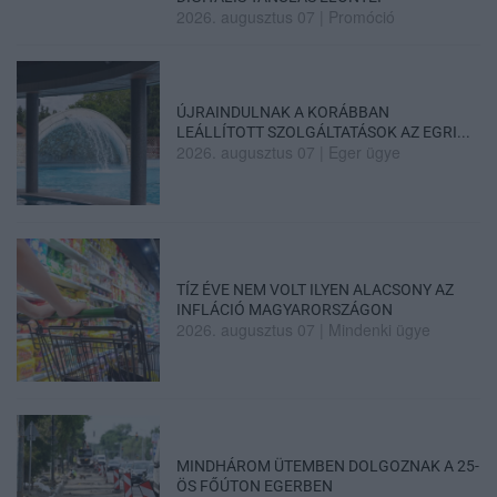
2026. augusztus 07
|
Promóció
ÚJRAINDULNAK A KORÁBBAN
LEÁLLÍTOTT SZOLGÁLTATÁSOK AZ EGRI...
2026. augusztus 07
|
Eger ügye
TÍZ ÉVE NEM VOLT ILYEN ALACSONY AZ
INFLÁCIÓ MAGYARORSZÁGON
2026. augusztus 07
|
Mindenki ügye
MINDHÁROM ÜTEMBEN DOLGOZNAK A 25-
ÖS FŐÚTON EGERBEN