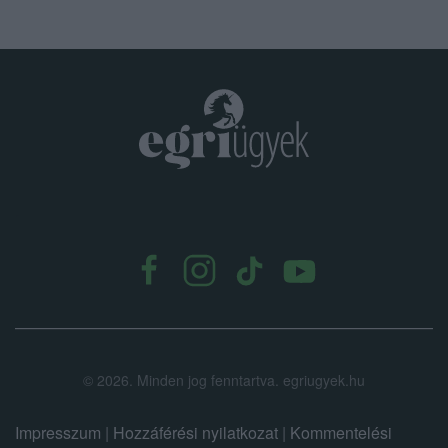
.
©
2026.
Minden jog fenntartva. egriugyek.hu
Impresszum
|
Hozzáférési nyilatkozat
|
Kommentelési