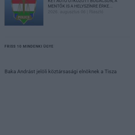
KÉT AUTÓ ÜTKÖZÖTT BOGÁCSON, A
MENTŐK IS A HELYSZÍNRE ÉRKE...
2026. augusztus 06
|
Riasztó
FRISS 10 MINDENKI ÜGYE
Baka Andrást jelöli köztársasági elnöknek a Tisza