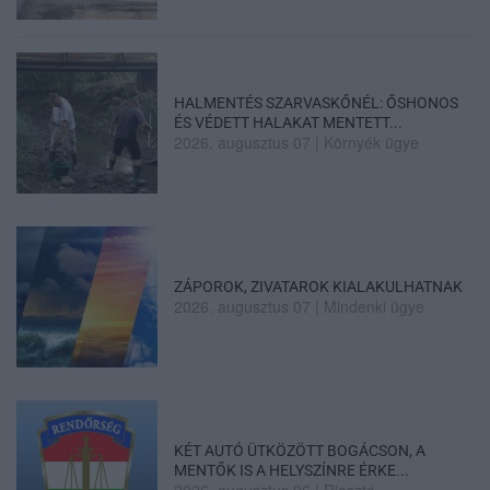
HALMENTÉS SZARVASKŐNÉL: ŐSHONOS
ÉS VÉDETT HALAKAT MENTETT...
2026. augusztus 07
|
Környék ügye
ZÁPOROK, ZIVATAROK KIALAKULHATNAK
2026. augusztus 07
|
Mindenki ügye
KÉT AUTÓ ÜTKÖZÖTT BOGÁCSON, A
MENTŐK IS A HELYSZÍNRE ÉRKE...