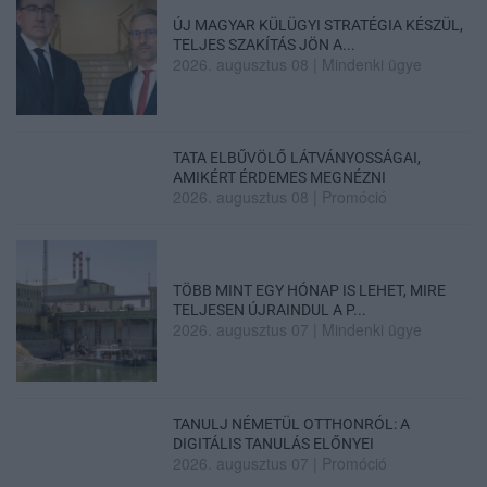
ÚJ MAGYAR KÜLÜGYI STRATÉGIA KÉSZÜL,
TELJES SZAKÍTÁS JÖN A...
2026. augusztus 08
|
Mindenki ügye
TATA ELBŰVÖLŐ LÁTVÁNYOSSÁGAI,
AMIKÉRT ÉRDEMES MEGNÉZNI
2026. augusztus 08
|
Promóció
TÖBB MINT EGY HÓNAP IS LEHET, MIRE
TELJESEN ÚJRAINDUL A P...
2026. augusztus 07
|
Mindenki ügye
TANULJ NÉMETÜL OTTHONRÓL: A
DIGITÁLIS TANULÁS ELŐNYEI
2026. augusztus 07
|
Promóció