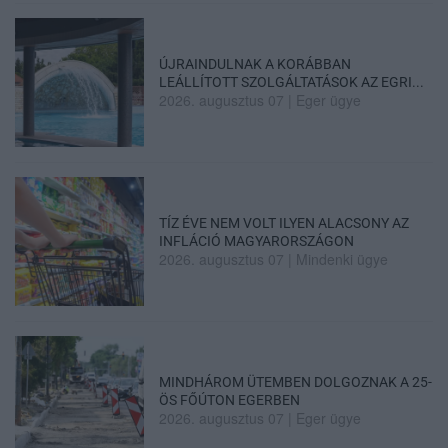
ÚJRAINDULNAK A KORÁBBAN
LEÁLLÍTOTT SZOLGÁLTATÁSOK AZ EGRI...
2026. augusztus 07
|
Eger ügye
TÍZ ÉVE NEM VOLT ILYEN ALACSONY AZ
INFLÁCIÓ MAGYARORSZÁGON
2026. augusztus 07
|
Mindenki ügye
MINDHÁROM ÜTEMBEN DOLGOZNAK A 25-
ÖS FŐÚTON EGERBEN
2026. augusztus 07
|
Eger ügye