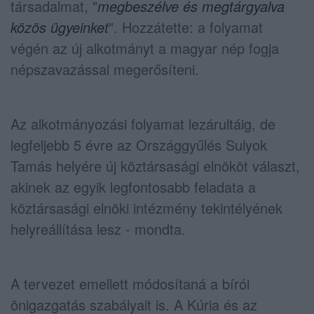
társadalmat, "
megbeszélve és megtárgyalva
közös ügyeinket
". Hozzátette: a folyamat
végén az új alkotmányt a magyar nép fogja
népszavazással megerősíteni.
Az alkotmányozási folyamat lezárultáig, de
legfeljebb 5 évre az Országgyűlés Sulyok
Tamás helyére új köztársasági elnököt választ,
akinek az egyik legfontosabb feladata a
köztársasági elnöki intézmény tekintélyének
helyreállítása lesz - mondta.
A tervezet emellett módosítaná a bírói
önigazgatás szabályait is. A Kúria és az