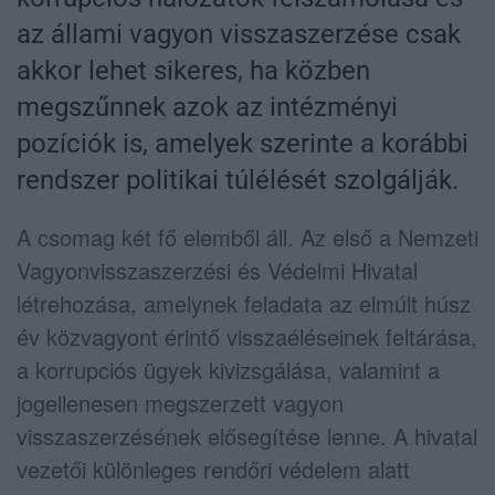
az állami vagyon visszaszerzése csak
akkor lehet sikeres, ha közben
megszűnnek azok az intézményi
pozíciók is, amelyek szerinte a korábbi
rendszer politikai túlélését szolgálják.
A csomag két fő elemből áll. Az első a Nemzeti
Vagyonvisszaszerzési és Védelmi Hivatal
létrehozása, amelynek feladata az elmúlt húsz
év közvagyont érintő visszaéléseinek feltárása,
a korrupciós ügyek kivizsgálása, valamint a
jogellenesen megszerzett vagyon
visszaszerzésének elősegítése lenne. A hivatal
vezetői különleges rendőri védelem alatt