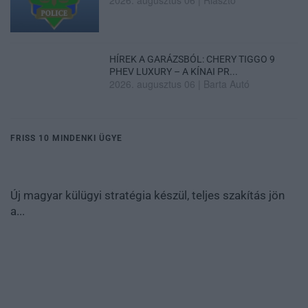
2026. augusztus 06
|
Riasztó
HÍREK A GARÁZSBÓL: CHERY TIGGO 9
PHEV LUXURY – A KÍNAI PR...
2026. augusztus 06
|
Barta Autó
FRISS 10 MINDENKI ÜGYE
Új magyar külügyi stratégia készül, teljes szakítás jön
a...