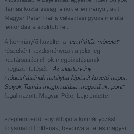
Tamás köztársasági elnök ellen irányul, akit
Magyar Péter már a választási győzelme után
lemondásra szólított fel.
A kormányfő közölte: a "
tisztítótűz-művelet
"
részeként kezdeményezik a jelenlegi
köztársasági elnök megbízatásának
megszüntetését. "
Az alaptörvény
módosításának hatályba lépését követő napon
Sulyok Tamás megbízatása megszűnik, pont
" -
fogalmazott. Magyar Péter bejelentette:
szeptembertől egy átfogó alkotmányozási
folyamatot indítanak, bevonva a teljes magyar