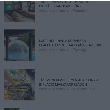
TANULJ NÉMETÜL OTTHONRÓL: A
DIGITÁLIS TANULÁS ELŐNYEI
2026. augusztus 07
|
Promóció
ÚJRAINDULNAK A KORÁBBAN
LEÁLLÍTOTT SZOLGÁLTATÁSOK AZ EGRI...
2026. augusztus 07
|
Eger ügye
TÍZ ÉVE NEM VOLT ILYEN ALACSONY AZ
INFLÁCIÓ MAGYARORSZÁGON
2026. augusztus 07
|
Mindenki ügye