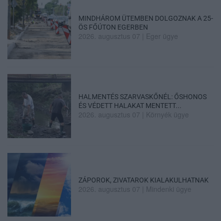
MINDHÁROM ÜTEMBEN DOLGOZNAK A 25-
ÖS FŐÚTON EGERBEN
2026. augusztus 07
|
Eger ügye
HALMENTÉS SZARVASKŐNÉL: ŐSHONOS
ÉS VÉDETT HALAKAT MENTETT...
2026. augusztus 07
|
Környék ügye
ZÁPOROK, ZIVATAROK KIALAKULHATNAK
2026. augusztus 07
|
Mindenki ügye