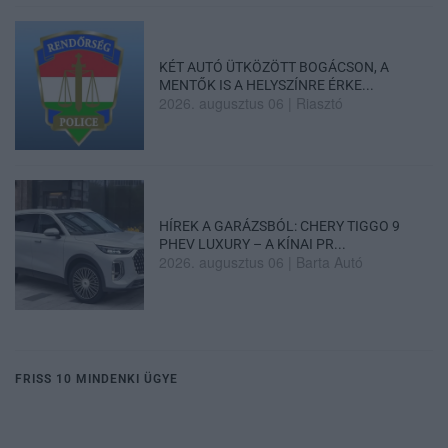
KÉT AUTÓ ÜTKÖZÖTT BOGÁCSON, A
MENTŐK IS A HELYSZÍNRE ÉRKE...
2026. augusztus 06
|
Riasztó
HÍREK A GARÁZSBÓL: CHERY TIGGO 9
PHEV LUXURY – A KÍNAI PR...
2026. augusztus 06
|
Barta Autó
FRISS 10 MINDENKI ÜGYE