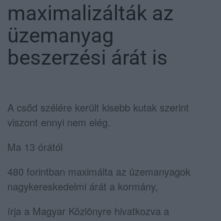
maximalizálták az
üzemanyag
beszerzési árát is
A csőd szélére került kisebb kutak szerint
viszont ennyi nem elég.
Ma 13 órától
480 forintban maximálta az üzemanyagok
nagykereskedelmi árát a kormány,
írja a Magyar Közlönyre hivatkozva a