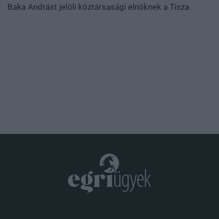
Baka Andrást jelöli köztársasági elnöknek a Tisza
.