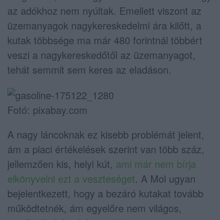
az adókhoz nem nyúltak. Emellett viszont az
üzemanyagok nagykereskedelmi ára kilőtt, a
kutak többsége ma már 480 forintnál többért
veszi a nagykereskedőtől az üzemanyagot,
tehát semmit sem keres az eladáson.
Fotó: pixabay.com
A nagy láncoknak ez kisebb problémát jelent,
ám a piaci értékelések szerint van több száz,
jellemzően kis, helyi kút,
ami már nem bírja
elkönyvelni ezt a veszteséget
. A Mol ugyan
bejelentkezett, hogy a bezáró kutakat tovább
működtetnék, ám egyelőre nem világos,