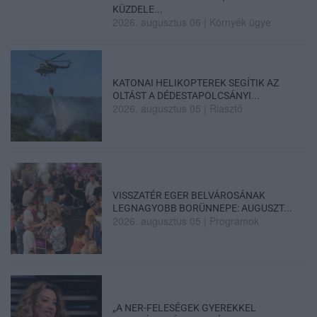
KÜZDELE...
2026. augusztus 06
|
Környék ügye
KATONAI HELIKOPTEREK SEGÍTIK AZ
OLTÁST A DÉDESTAPOLCSÁNYI...
2026. augusztus 05
|
Riasztó
VISSZATÉR EGER BELVÁROSÁNAK
LEGNAGYOBB BORÜNNEPE: AUGUSZT...
2026. augusztus 05
|
Programok
„A NER-FELESÉGEK GYEREKKEL