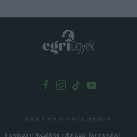
.
©
2026.
Minden jog fenntartva. egriugyek.hu
Impresszum
|
Hozzáférési nyilatkozat
|
Kommentelési