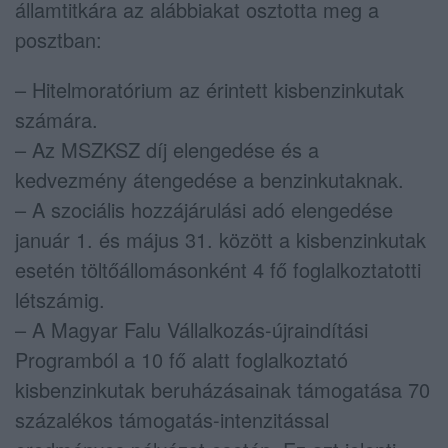
államtitkára az alábbiakat osztotta meg a
posztban:
– Hitelmoratórium az érintett kisbenzinkutak
számára.
– Az MSZKSZ díj elengedése és a
kedvezmény átengedése a benzinkutaknak.
– A szociális hozzájárulási adó elengedése
január 1. és május 31. között a kisbenzinkutak
esetén töltőállomásonként 4 fő foglalkoztatotti
létszámig.
– A Magyar Falu Vállalkozás-újraindítási
Programból a 10 fő alatt foglalkoztató
kisbenzinkutak beruházásainak támogatása 70
százalékos támogatás-intenzitással