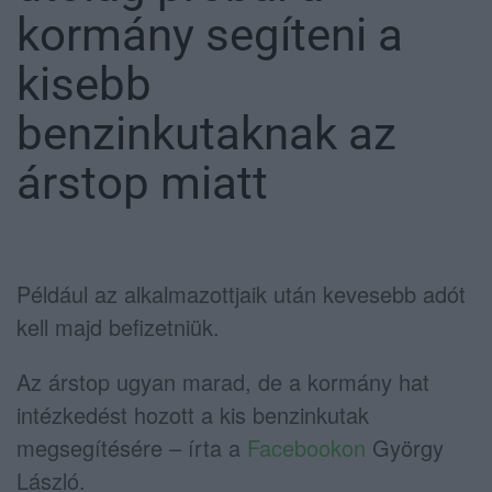
kormány segíteni a
kisebb
benzinkutaknak az
árstop miatt
Például az alkalmazottjaik után kevesebb adót
kell majd befizetniük.
Az árstop ugyan marad, de a kormány hat
intézkedést hozott a kis benzinkutak
megsegítésére – írta a
Facebookon
György
László.