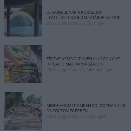
ÚJRAINDULNAK A KORÁBBAN
LEÁLLÍTOTT SZOLGÁLTATÁSOK AZ EGRI...
2026. augusztus 07
|
Eger ügye
TÍZ ÉVE NEM VOLT ILYEN ALACSONY AZ
INFLÁCIÓ MAGYARORSZÁGON
2026. augusztus 07
|
Mindenki ügye
MINDHÁROM ÜTEMBEN DOLGOZNAK A 25-
ÖS FŐÚTON EGERBEN
2026. augusztus 07
|
Eger ügye