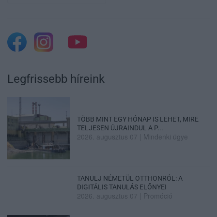
Legfrissebb híreink
TÖBB MINT EGY HÓNAP IS LEHET, MIRE
TELJESEN ÚJRAINDUL A P...
2026. augusztus 07
|
Mindenki ügye
TANULJ NÉMETÜL OTTHONRÓL: A
DIGITÁLIS TANULÁS ELŐNYEI
2026. augusztus 07
|
Promóció