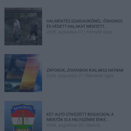
HALMENTÉS SZARVASKŐNÉL: ŐSHONOS
ÉS VÉDETT HALAKAT MENTETT...
2026. augusztus 07
|
Környék ügye
ZÁPOROK, ZIVATAROK KIALAKULHATNAK
2026. augusztus 07
|
Mindenki ügye
KÉT AUTÓ ÜTKÖZÖTT BOGÁCSON, A
MENTŐK IS A HELYSZÍNRE ÉRKE...
2026. augusztus 06
|
Riasztó