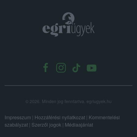
.
©
2026.
Minden jog fenntartva. egriugyek.hu
Impresszum
|
Hozzáférési nyilatkozat
|
Kommentelési
szabályzat
|
Szerzői jogok
|
Médiaajánlat