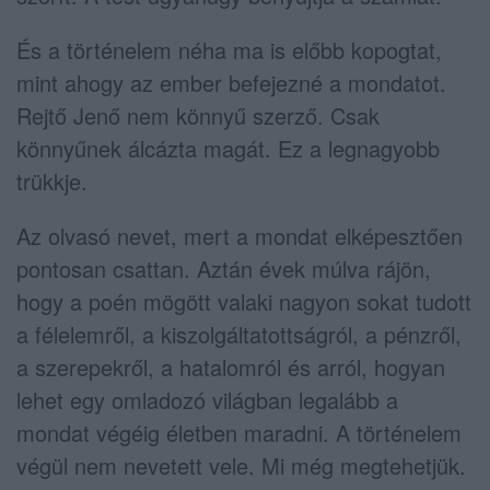
És a történelem néha ma is előbb kopogtat,
mint ahogy az ember befejezné a mondatot.
Rejtő Jenő nem könnyű szerző. Csak
könnyűnek álcázta magát. Ez a legnagyobb
trükkje.
Az olvasó nevet, mert a mondat elképesztően
pontosan csattan. Aztán évek múlva rájön,
hogy a poén mögött valaki nagyon sokat tudott
a félelemről, a kiszolgáltatottságról, a pénzről,
a szerepekről, a hatalomról és arról, hogyan
lehet egy omladozó világban legalább a
mondat végéig életben maradni. A történelem
végül nem nevetett vele. Mi még megtehetjük.