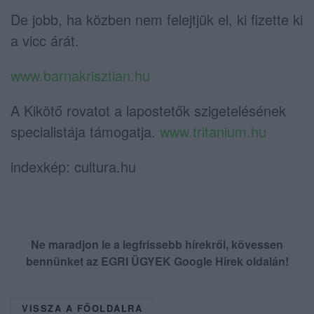
De jobb, ha közben nem felejtjük el, ki fizette ki
a vicc árát.
www.barnakrisztian.hu
A Kikötő rovatot a lapostetők szigetelésének
specialistája támogatja.
www.tritanium.hu
indexkép: cultura.hu
Ne maradjon le a legfrissebb hírekről, kövessen
bennünket az EGRI ÜGYEK Google Hírek oldalán!
VISSZA A FŐOLDALRA