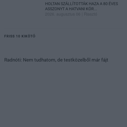
HOLTAN SZÁLLÍTOTTÁK HAZA A 80 ÉVES
ASSZONYT A HATVANI KÓR...
2026. augusztus 06
|
Riasztó
FRISS 10 KIKÖTŐ
Radnóti: Nem tudhatom, de testközelből már fájt