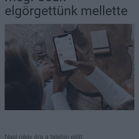
elgörgettünk mellette
Napi négy óra a telefon előtt.