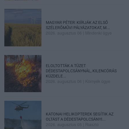
MAGYAR PÉTER: KIÍRJÁK AZ ELSŐ
SZÉLERŐMŰVI PÁLYÁZATOKAT, M...
2026. augusztus 06
|
Mindenki ügye
ELOLTOTTÁK A TÜZET
DÉDESTAPOLCSÁNYNÁL, KILENCÓRÁS
KÜZDELE...
2026. augusztus 06
|
Környék ügye
KATONAI HELIKOPTEREK SEGÍTIK AZ
OLTÁST A DÉDESTAPOLCSÁNYI...
2026. augusztus 05
|
Riasztó