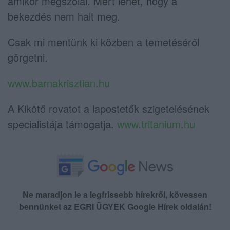
amikor megszólal. Mert lehet, hogy a
bekezdés nem halt meg.
Csak mi mentünk ki közben a temetéséről
görgetni.
www.barnakrisztian.hu
A Kikötő rovatot a lapostetők szigetelésének
specialistája támogatja.
www.tritanium.hu
Ne maradjon le a legfrissebb hírekről, kövessen
bennünket az EGRI ÜGYEK Google Hírek oldalán!