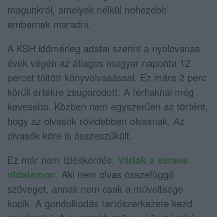
magunkról, amelyek nélkül nehezebb
embernek maradni.
A KSH időmérleg adatai szerint a nyolcvanas
évek végén az átlagos magyar naponta 12
percet töltött könyvolvasással. Ez mára 2 perc
körüli értékre zsugorodott. A férfiaknál még
kevesebb. Közben nem egyszerűen az történt,
hogy az olvasók rövidebben olvasnak. Az
olvasók köre is összeszűkült.
Ez már nem ízléskérdés.
Várlak a verses
oldalamon
. Aki nem olvas összefüggő
szöveget, annak nem csak a műveltsége
kopik. A gondolkodás tartószerkezete kezd