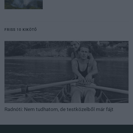
FRISS 10 KIKÖTŐ
Radnóti: Nem tudhatom, de testközelből már fájt