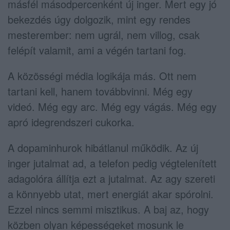
másfél másodpercenként új inger. Mert egy jó
bekezdés úgy dolgozik, mint egy rendes
mesterember: nem ugrál, nem villog, csak
felépít valamit, ami a végén tartani fog.
A közösségi média logikája más. Ott nem
tartani kell, hanem továbbvinni. Még egy
videó. Még egy arc. Még egy vágás. Még egy
apró idegrendszeri cukorka.
A dopaminhurok hibátlanul működik. Az új
inger jutalmat ad, a telefon pedig végtelenített
adagolóra állítja ezt a jutalmat. Az agy szereti
a könnyebb utat, mert energiát akar spórolni.
Ezzel nincs semmi misztikus. A baj az, hogy
közben olyan képességeket mosunk le