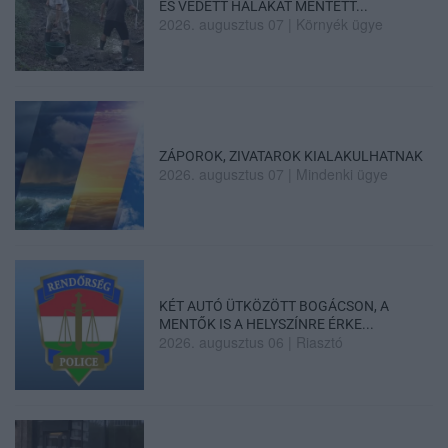
ÉS VÉDETT HALAKAT MENTETT...
2026. augusztus 07
|
Környék ügye
ZÁPOROK, ZIVATAROK KIALAKULHATNAK
2026. augusztus 07
|
Mindenki ügye
KÉT AUTÓ ÜTKÖZÖTT BOGÁCSON, A
MENTŐK IS A HELYSZÍNRE ÉRKE...
2026. augusztus 06
|
Riasztó