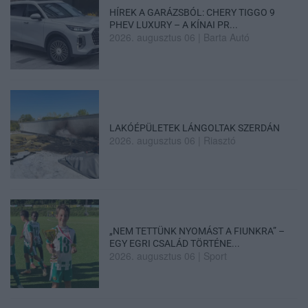
HÍREK A GARÁZSBÓL: CHERY TIGGO 9
PHEV LUXURY – A KÍNAI PR...
2026. augusztus 06
|
Barta Autó
LAKÓÉPÜLETEK LÁNGOLTAK SZERDÁN
2026. augusztus 06
|
Riasztó
„NEM TETTÜNK NYOMÁST A FIUNKRA” –
EGY EGRI CSALÁD TÖRTÉNE...
2026. augusztus 06
|
Sport