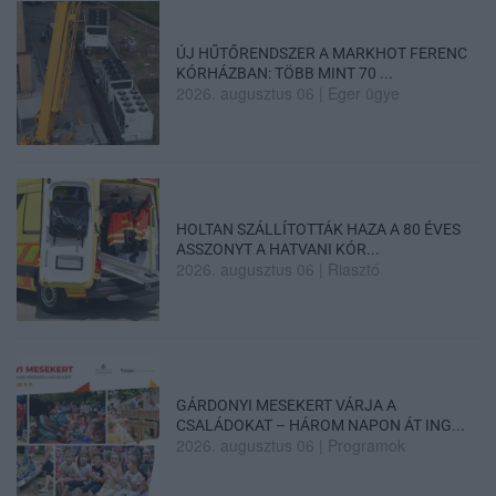
ÚJ HŰTŐRENDSZER A MARKHOT FERENC
KÓRHÁZBAN: TÖBB MINT 70 ...
2026. augusztus 06
|
Eger ügye
HOLTAN SZÁLLÍTOTTÁK HAZA A 80 ÉVES
ASSZONYT A HATVANI KÓR...
2026. augusztus 06
|
Riasztó
GÁRDONYI MESEKERT VÁRJA A
CSALÁDOKAT – HÁROM NAPON ÁT ING...
2026. augusztus 06
|
Programok