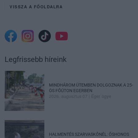
VISSZA A FŐOLDALRA
Legfrissebb híreink
MINDHÁROM ÜTEMBEN DOLGOZNAK A 25-
ÖS FŐÚTON EGERBEN
2026. augusztus 07
|
Eger ügye
HALMENTÉS SZARVASKŐNÉL: ŐSHONOS