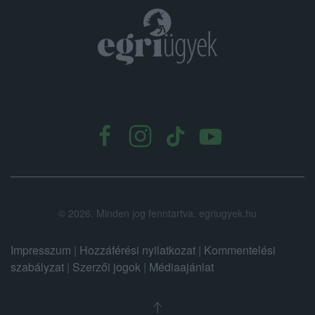
.
©
2026.
Minden jog fenntartva. egriugyek.hu
Impresszum
|
Hozzáférési nyilatkozat
|
Kommentelési
szabályzat
|
Szerzői jogok
|
Médiaajánlat