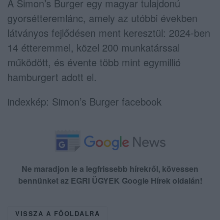
A Simon’s Burger egy magyar tulajdonú
gyorsétteremlánc, amely az utóbbi években
látványos fejlődésen ment keresztül: 2024-ben
14 étteremmel, közel 200 munkatárssal
működött, és évente több mint egymillió
hamburgert adott el.
indexkép: Simon’s Burger facebook
Ne maradjon le a legfrissebb hírekről, kövessen
bennünket az EGRI ÜGYEK Google Hírek oldalán!
VISSZA A FŐOLDALRA