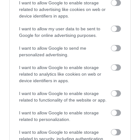
BIZTOSÍTOTTÁK BE A PÉNZCSAPHOZ...
I want to allow Google to enable storage
2026. augusztus 05
|
Mindenki ügye
related to advertising like cookies on web or
device identifiers in apps.
I want to allow my user data to be sent to
Google for online advertising purposes.
SIOR: RAJZOK HAZA 98.
I want to allow Google to send me
2026. augusztus 05
|
Vélemény
personalized advertising.
I want to allow Google to enable storage
related to analytics like cookies on web or
device identifiers in apps.
I want to allow Google to enable storage
ÉJSZAKAI PERMETEZÉS KEZDŐDIK
EGERBEN A VADGESZTENYE- ÉS P...
related to functionality of the website or app.
2026. augusztus 05
|
Eger ügye
I want to allow Google to enable storage
related to personalization.
I want to allow Google to enable storage
related to security, including authentication