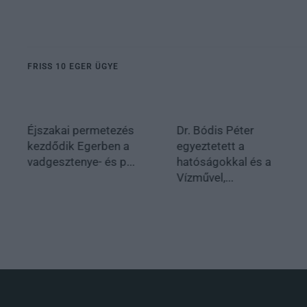
FRISS 10 EGER ÜGYE
Éjszakai permetezés
Dr. Bódis Péter
kezdődik Egerben a
egyeztetett a
vadgesztenye- és p...
hatóságokkal és a
Vízművel,...
.