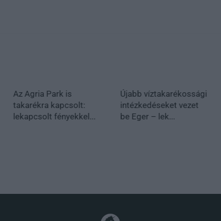
Az Agria Park is
Újabb víztakarékossági
takarékra kapcsolt:
intézkedéseket vezet
lekapcsolt fényekkel...
be Eger – lek...