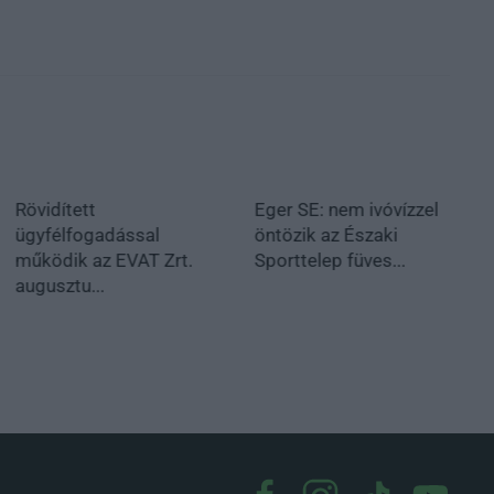
Rövidített
Eger SE: nem ivóvízzel
ügyfélfogadással
öntözik az Északi
működik az EVAT Zrt.
Sporttelep füves...
augusztu...