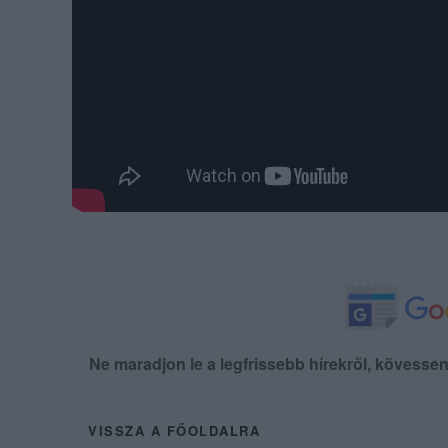
Ne maradjon le a legfrissebb hírekről, kövess
VISSZA A FŐOLDALRA