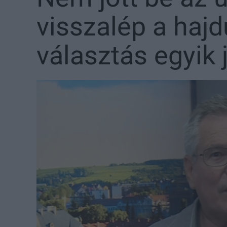
visszalép a hajd
választás egyik j