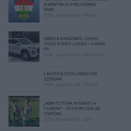
A MENTŐK IS A HELYSZÍNRE
ÉRKE...
2026. augusztus 06
|
Riasztó
HÍREK A GARÁZSBÓL: CHERY
TIGGO 9 PHEV LUXURY – A KÍNAI
PR...
2026. augusztus 06
|
Barta Autó
LAKÓÉPÜLETEK LÁNGOLTAK
SZERDÁN
2026. augusztus 06
|
Riasztó
„NEM TETTÜNK NYOMÁST A
FIUNKRA” – EGY EGRI CSALÁD
TÖRTÉNE...
2026. augusztus 06
|
Sport