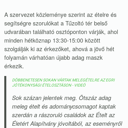
A szervezet közleménye szerint az ételre és
segítségre szorulókat a Tűzoltó tér belső
udvarában található osztóponton várják, ahol
minden hétköznap 13:30-15:00 között
szolgálják ki az érkezőket, ahová a jövő hét
folyamán várhatóan újabb adag maszk
érkezik.
DÖBBENETESEN SOKAN VÁRTAK MELEGÉTELRE AZ EGRI
JÓTÉKONYSÁGI ÉTELOSZTÁSON - VIDEÓ
Sok százan jelentek meg. Ötszáz adag
meleg ételt és adománycsomagot kaptak
szerdán a rászoruló családok az Ételt az
Életért Alapítvány jóvoltából, az eseményről