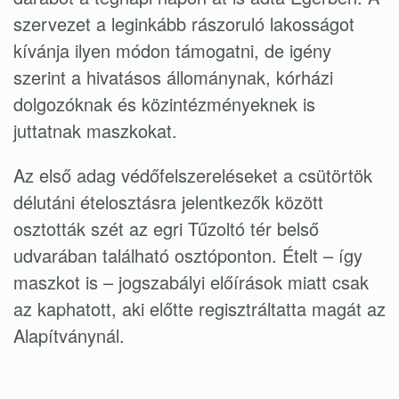
szervezet a leginkább rászoruló lakosságot
kívánja ilyen módon támogatni, de igény
szerint a hivatásos állománynak, kórházi
dolgozóknak és közintézményeknek is
juttatnak maszkokat.
Az első adag védőfelszereléseket a csütörtök
délutáni ételosztásra jelentkezők között
osztották szét az egri Tűzoltó tér belső
udvarában található osztóponton. Ételt – így
maszkot is – jogszabályi előírások miatt csak
az kaphatott, aki előtte regisztráltatta magát az
Alapítványnál.