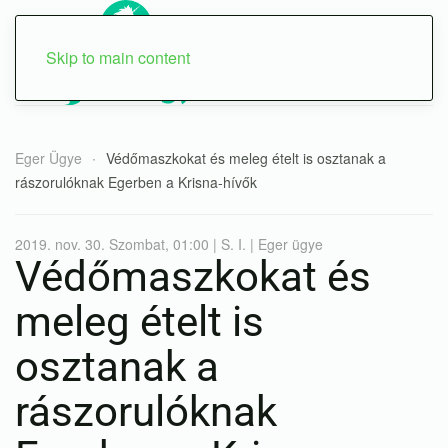
Skip to main content
Eger Ügye
Védőmaszkokat és meleg ételt is osztanak a
rászorulóknak Egerben a Krisna-hívők
2019. nov. 30. Szombat, 01:00 | S. I. | Eger ügye
Védőmaszkokat és
meleg ételt is
osztanak a
rászorulóknak