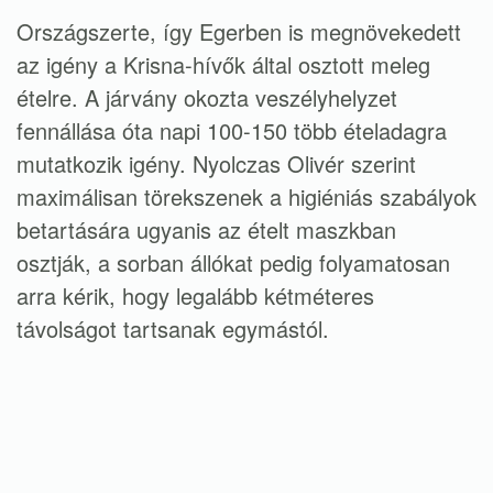
Országszerte, így Egerben is megnövekedett
az igény a Krisna-hívők által osztott meleg
ételre. A járvány okozta veszélyhelyzet
fennállása óta napi 100-150 több ételadagra
mutatkozik igény. Nyolczas Olivér szerint
maximálisan törekszenek a higiéniás szabályok
betartására ugyanis az ételt maszkban
osztják, a sorban állókat pedig folyamatosan
arra kérik, hogy legalább kétméteres
távolságot tartsanak egymástól.