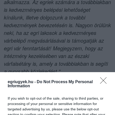
alkalmazza. Az egriek számára a továbbiakban
is kedvezményes belépési lehetőséget
kínálunk, illetve dolgozunk a további
kedvezmények bevezetésén is. Nagyon örülünk
neki, ha az egri lakosok a kedvezményes
várbelépő megvásárlásával is támogatják az
egri vár fenntartását! Megjegyzem, hogy az
intézmény kezelésében van az északi
várfalsétány is, amely a továbbiakban is segíti
a gyorsabb közlekedést."
egriugyek.hu -
Do Not Process My Personal
indexkép: Getty Images
Information
If you wish to opt-out of the sale, sharing to third parties, or
processing of your personal or sensitive information for
targeted advertising by us, please use the below opt-out
Ne maradjon le a legfrissebb hírekről, kövessen
section to confirm your selection. Please note that after your