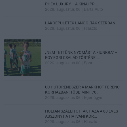
PHEV LUXURY – A KÍNAI PR...
2026. augusztus 06
|
Barta Autó
LAKÓÉPÜLETEK LÁNGOLTAK SZERDÁN
2026. augusztus 06
|
Riasztó
„NEM TETTÜNK NYOMÁST A FIUNKRA” –
EGY EGRI CSALÁD TÖRTÉNE...
2026. augusztus 06
|
Sport
ÚJ HŰTŐRENDSZER A MARKHOT FERENC
KÓRHÁZBAN: TÖBB MINT 70 ...
2026. augusztus 06
|
Eger ügye
HOLTAN SZÁLLÍTOTTÁK HAZA A 80 ÉVES
ASSZONYT A HATVANI KÓR...
2026. augusztus 06
|
Riasztó