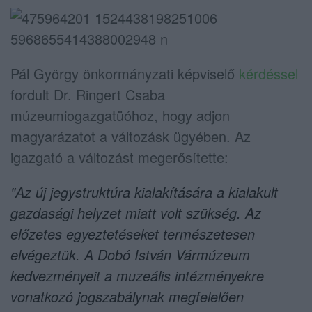
Pál György önkormányzati képviselő
kérdéssel
fordult Dr. Ringert Csaba
múzeumiogazgatüóhoz, hogy adjon
magyarázatot a változásk ügyében. Az
igazgató a változást megerősítette:
"Az új jegystruktúra kialakítására a kialakult
gazdasági helyzet miatt volt szükség. Az
előzetes egyeztetéseket természetesen
elvégeztük. A Dobó István Vármúzeum
kedvezményeit a muzeális intézményekre
vonatkozó jogszabálynak megfelelően