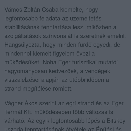
Vámos Zoltán Csaba kiemelte, hogy
legfontosabb feladata az üzemeltetés
stabilitásának fenntartása lesz, miközben a
szolgáltatások színvonalát is szeretnék emelni.
Hangsúlyozta, hogy minden fürdő egyedi, de
mindenhol kiemelt figyelem övezi a
működésüket. Noha Eger turisztikai mutatói
hagyományosan kedvezőek, a vendégek
visszajelzései alapján az utóbbi időben a
strand megítélése romlott.
Vágner Ákos szerint az egri strand és az Eger
Termál Kft. működésében több változás is
várható. Az egyik legfontosabb lépés a Bitskey
uszoda fenntartásának átvétele az Építési és