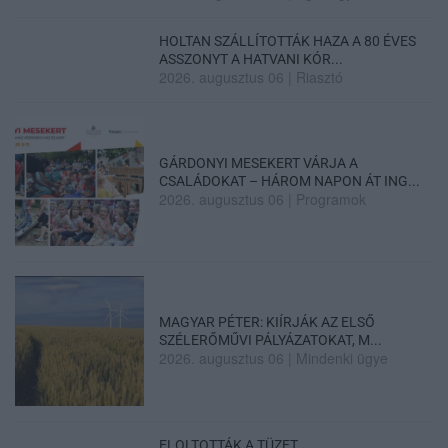
HOLTAN SZÁLLÍTOTTÁK HAZA A 80 ÉVES
ASSZONYT A HATVANI KÓR...
2026. augusztus 06
|
Riasztó
GÁRDONYI MESEKERT VÁRJA A
CSALÁDOKAT – HÁROM NAPON ÁT ING...
2026. augusztus 06
|
Programok
MAGYAR PÉTER: KIÍRJÁK AZ ELSŐ
SZÉLERŐMŰVI PÁLYÁZATOKAT, M...
2026. augusztus 06
|
Mindenki ügye
ELOLTOTTÁK A TÜZET