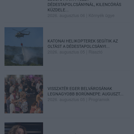
DÉDESTAPOLCSÁNYNÁL, KILENCÓRÁS
KÜZDELE...
2026. augusztus 06
|
Környék ügye
KATONAI HELIKOPTEREK SEGÍTIK AZ
OLTÁST A DÉDESTAPOLCSÁNYI...
2026. augusztus 05
|
Riasztó
VISSZATÉR EGER BELVÁROSÁNAK
LEGNAGYOBB BORÜNNEPE: AUGUSZT...
2026. augusztus 05
|
Programok