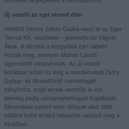
Új vezető az egri strand élén
Hétfőtől Vámos Zoltán Csaba veszi át az Eger
Termál Kft. vezetését – jelentette be Vágner
Ákos. A döntést a közgyűlés zárt ülésén
hozták meg, amelyen Molnár László
ügyvezetőt visszahívták. Az új vezető
korábban közel tíz évig a mezőkövesdi Zsóry
Gyógy- és Strandfürdő marketingjét
irányította, majd annak vezetője is volt,
jelenleg pedig városmarketinggel foglalkozik.
Elmondása szerint ezen időszak alatt több
milliárd forint értékű fejlesztés valósult meg a
fürdőben.