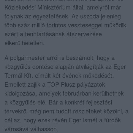
Közlekedési Minisztérium által, amelyről már
folynak az egyeztetések. Az uszoda jelenleg
több száz millió forintos veszteséggel működik,
ezért a fenntartásának átszervezése
elkerülhetetlen.
A polgármester arról is beszámolt, hogy a
közgyűlés döntése alapján átvilágítják az Eger
Termál Kft. elmúlt két évének működését.
Emellett zajlik a TOP Plusz pályázatok
kidolgozása, amelyek februárban kerülhetnek
a közgyűlés elé. Bár a konkrét fejlesztési
tervekről még nem tudott részleteket közölni, a
cél az, hogy ezek révén Eger ismét a fürdők
városává válhasson.