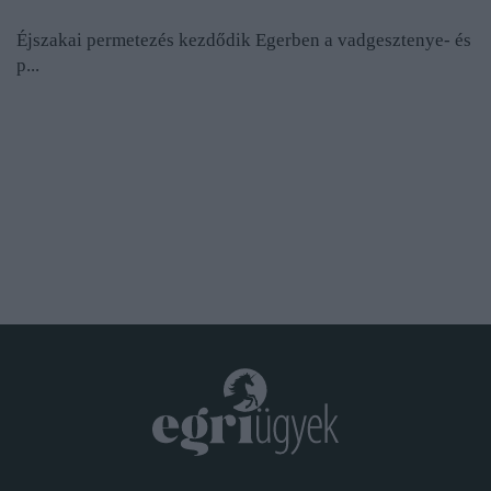
Éjszakai permetezés kezdődik Egerben a vadgesztenye- és
p...