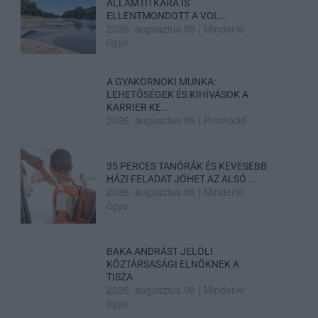
ÁLLAMTITKÁRA IS
ELLENTMONDOTT A VOL...
2026. augusztus 09
|
Mindenki
ügye
A GYAKORNOKI MUNKA:
LEHETŐSÉGEK ÉS KIHÍVÁSOK A
KARRIER KE...
2026. augusztus 09
|
Promóció
35 PERCES TANÓRÁK ÉS KEVESEBB
HÁZI FELADAT JÖHET AZ ALSÓ ...
2026. augusztus 08
|
Mindenki
ügye
BAKA ANDRÁST JELÖLI
KÖZTÁRSASÁGI ELNÖKNEK A
TISZA
2026. augusztus 08
|
Mindenki
ügye