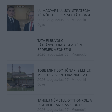
ÚJ MAGYAR KÜLÜGYI STRATÉGIA
KÉSZÜL, TELJES SZAKÍTÁS JÖN A...
2026. augusztus 08
|
Mindenki
ügye
TATA ELBŰVÖLŐ
LÁTVÁNYOSSÁGAI, AMIKÉRT
ÉRDEMES MEGNÉZNI
2026. augusztus 08
|
Promóció
TÖBB MINT EGY HÓNAP IS LEHET,
MIRE TELJESEN ÚJRAINDUL A P...
2026. augusztus 07
|
Mindenki
ügye
TANULJ NÉMETÜL OTTHONRÓL: A
DIGITÁLIS TANULÁS ELŐNYEI
2026. augusztus 07
|
Promóció