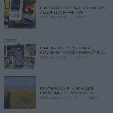
HOLTAN SZÁLLÍTOTTÁK HAZA A 80 ÉVES
ASSZONYT A HATVANI KÓR...
2026. augusztus 06
|
Riasztó
GÁRDONYI MESEKERT VÁRJA A
CSALÁDOKAT – HÁROM NAPON ÁT ING...
2026. augusztus 06
|
Programok
MAGYAR PÉTER: KIÍRJÁK AZ ELSŐ
SZÉLERŐMŰVI PÁLYÁZATOKAT, M...
2026. augusztus 06
|
Mindenki ügye