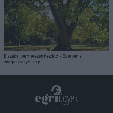
Éjszakai permetezés kezdődik Egerben a
vadgesztenye- és p...