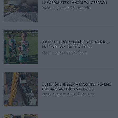
LAKÓÉPÜLETEK LÁNGOLTAK SZERDÁN
2026. augusztus 06
|
Riasztó
„NEM TETTÜNK NYOMÁST A FIUNKRA” –
EGY EGRI CSALÁD TÖRTÉNE...
2026. augusztus 06
|
Sport
ÚJ HŰTŐRENDSZER A MARKHOT FERENC
KÓRHÁZBAN: TÖBB MINT 70 ...
2026. augusztus 06
|
Eger ügye