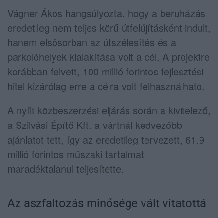
Vágner Ákos hangsúlyozta, hogy a beruházás
eredetileg nem teljes körű útfelújításként indult,
hanem elsősorban az útszélesítés és a
parkolóhelyek kialakítása volt a cél. A projektre
korábban felvett, 100 millió forintos fejlesztési
hitel kizárólag erre a célra volt felhasználható.
A nyílt közbeszerzési eljárás során a kivitelező,
a
Szilvási Építő Kft.
a vártnál kedvezőbb
ajánlatot tett, így az eredetileg tervezett, 61,9
millió forintos műszaki tartalmat
maradéktalanul teljesítette.
Az aszfaltozás minősége vált vitatottá