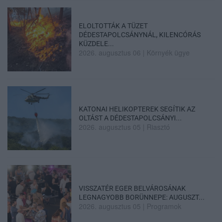
ELOLTOTTÁK A TÜZET
DÉDESTAPOLCSÁNYNÁL, KILENCÓRÁS
KÜZDELE...
2026. augusztus 06
|
Környék ügye
KATONAI HELIKOPTEREK SEGÍTIK AZ
OLTÁST A DÉDESTAPOLCSÁNYI...
2026. augusztus 05
|
Riasztó
VISSZATÉR EGER BELVÁROSÁNAK
LEGNAGYOBB BORÜNNEPE: AUGUSZT...
2026. augusztus 05
|
Programok