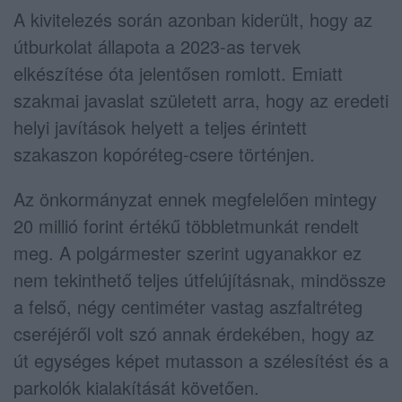
A kivitelezés során azonban kiderült, hogy az
útburkolat állapota a 2023-as tervek
elkészítése óta jelentősen romlott. Emiatt
szakmai javaslat született arra, hogy az eredeti
helyi javítások helyett a teljes érintett
szakaszon kopóréteg-csere történjen.
Az önkormányzat ennek megfelelően mintegy
20 millió forint értékű többletmunkát rendelt
meg. A polgármester szerint ugyanakkor ez
nem tekinthető teljes útfelújításnak, mindössze
a felső, négy centiméter vastag aszfaltréteg
cseréjéről volt szó annak érdekében, hogy az
út egységes képet mutasson a szélesítést és a
parkolók kialakítását követően.