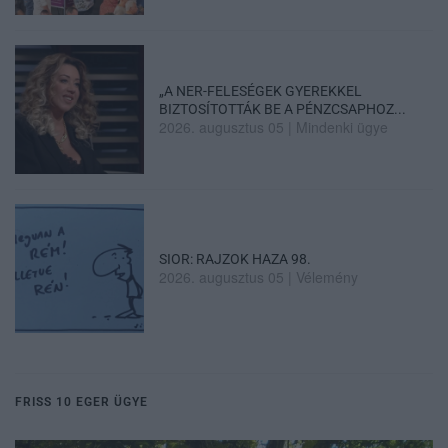
„A NER-FELESÉGEK GYEREKKEL
BIZTOSÍTOTTÁK BE A PÉNZCSAPHOZ...
2026. augusztus 05
|
Mindenki ügye
SIOR: RAJZOK HAZA 98.
2026. augusztus 05
|
Vélemény
FRISS 10 EGER ÜGYE