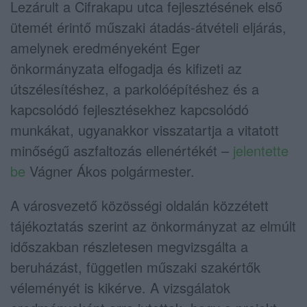
Lezárult a Cifrakapu utca fejlesztésének első
ütemét érintő műszaki átadás-átvételi eljárás,
amelynek eredményeként Eger
önkormányzata elfogadja és kifizeti az
útszélesítéshez, a parkolóépítéshez és a
kapcsolódó fejlesztésekhez kapcsolódó
munkákat, ugyanakkor visszatartja a vitatott
minőségű aszfaltozás ellenértékét –
jelentette
be
Vágner Ákos polgármester.
A városvezető közösségi oldalán közzétett
tájékoztatás szerint az önkormányzat az elmúlt
időszakban részletesen megvizsgálta a
beruházást, független műszaki szakértők
véleményét is kikérve. A vizsgálatok