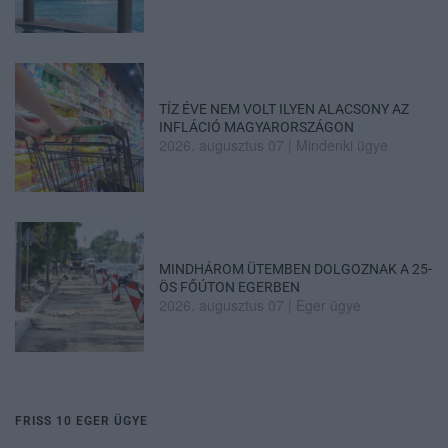
TÍZ ÉVE NEM VOLT ILYEN ALACSONY AZ
INFLÁCIÓ MAGYARORSZÁGON
2026. augusztus 07
|
Mindenki ügye
MINDHÁROM ÜTEMBEN DOLGOZNAK A 25-
ÖS FŐÚTON EGERBEN
2026. augusztus 07
|
Eger ügye
FRISS 10 EGER ÜGYE