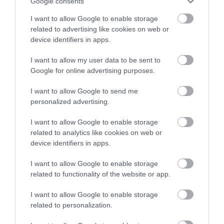
Google consents
I want to allow Google to enable storage
related to advertising like cookies on web or
Legfrissebb híreink
device identifiers in apps.
I want to allow my user data to be sent to
Google for online advertising purposes.
AZ ENDODONCIÁBAN
NÉLKÜLÖZHETETLEN ESZKÖZÖK
I want to allow Google to send me
2026. augusztus 09
|
Promóció
personalized advertising.
I want to allow Google to enable storage
related to analytics like cookies on web or
device identifiers in apps.
ITTASAN RANDALÍROZOTT EGER
BELVÁROSÁBAN: ÜZLETEK KIRAKATA...
I want to allow Google to enable storage
2026. augusztus 09
|
Riasztó
related to functionality of the website or app.
I want to allow Google to enable storage
related to personalization.