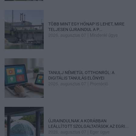
TÖBB MINT EGY HÓNAP IS LEHET, MIRE
TELJESEN ÚJRAINDUL A P...
2026. augusztus 07
|
Mindenki ügye
TANULJ NÉMETÜL OTTHONRÓL: A
DIGITÁLIS TANULÁS ELŐNYEI
2026. augusztus 07
|
Promóció
ÚJRAINDULNAK A KORÁBBAN
LEÁLLÍTOTT SZOLGÁLTATÁSOK AZ EGRI...
2026. augusztus 07
|
Eger ügye