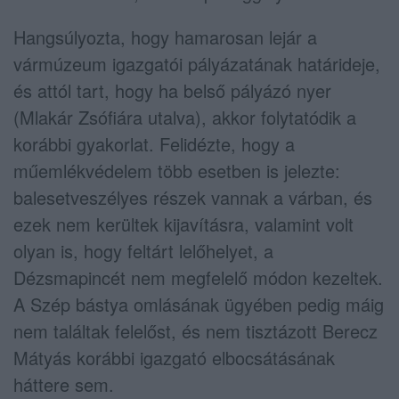
Hangsúlyozta, hogy hamarosan lejár a
vármúzeum igazgatói pályázatának határideje,
és attól tart, hogy ha belső pályázó nyer
(Mlakár Zsófiára utalva), akkor folytatódik a
korábbi gyakorlat. Felidézte, hogy a
műemlékvédelem több esetben is jelezte:
balesetveszélyes részek vannak a várban, és
ezek nem kerültek kijavításra, valamint volt
olyan is, hogy feltárt lelőhelyet, a
Dézsmapincét nem megfelelő módon kezeltek.
A Szép bástya omlásának ügyében pedig máig
nem találtak felelőst, és nem tisztázott Berecz
Mátyás korábbi igazgató elbocsátásának
háttere sem.