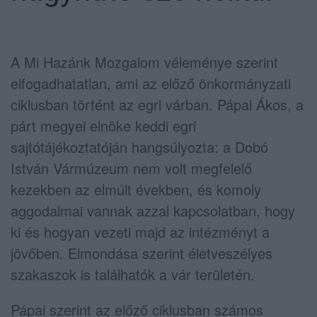
A Mi Hazánk Mozgalom véleménye szerint
elfogadhatatlan, ami az előző önkormányzati
ciklusban történt az egri várban. Pápai Ákos, a
párt megyei elnöke keddi egri
sajtótájékoztatóján hangsúlyozta: a Dobó
István Vármúzeum nem volt megfelelő
kezekben az elmúlt években, és komoly
aggodalmai vannak azzal kapcsolatban, hogy
ki és hogyan vezeti majd az intézményt a
jövőben. Elmondása szerint életveszélyes
szakaszok is találhatók a vár területén.
Pápai szerint az előző ciklusban számos