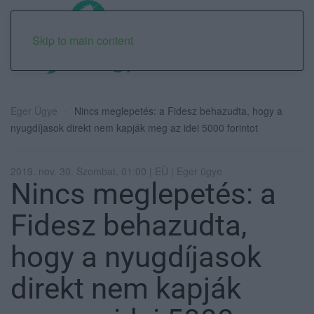
Skip to main content
Eger Ügye
Nincs meglepetés: a Fidesz behazudta, hogy a
nyugdíjasok direkt nem kapják meg az idei 5000 forintot
2019. nov. 30. Szombat, 01:00 | EÜ | Eger ügye
Nincs meglepetés: a
Fidesz behazudta,
hogy a nyugdíjasok
direkt nem kapják