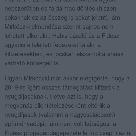
népszerűtlen és fájdalmas döntés (hiszen
sokaknak ez az összeg is sokat jelent), ám
Mirkóczki elmondása szerint sajnos nem
lehetett elkerülni: Habis László és a Fidesz
ugyanis elfelejtett fedezetet találni a
kifizetésekhez, és jócskán elszámolta annak
várható költségeit is.
Ugyan Mirkóczki már akkor megígérte, hogy a
2019-re ígért összes támogatást kifizetik a
nyugdíjasoknak, illetve azt is, hogy a
megvonás ellentételezéseként eltörlik a
nyugdíjasok (valamint a nagycsaládosok)
építményadóját, ám nem volt kétséges: a
Fidesz propagandagépezete le fog csapni az új