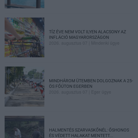
TÍZ ÉVE NEM VOLT ILYEN ALACSONY AZ
INFLÁCIÓ MAGYARORSZÁGON
2026. augusztus 07
|
Mindenki ügye
MINDHÁROM ÜTEMBEN DOLGOZNAK A 25-
ÖS FŐÚTON EGERBEN
2026. augusztus 07
|
Eger ügye
HALMENTÉS SZARVASKŐNÉL: ŐSHONOS
ÉS VÉDETT HALAKAT MENTETT...