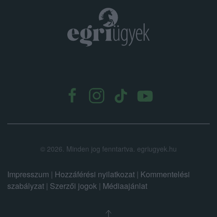
.
©
2026.
Minden jog fenntartva. egriugyek.hu
Impresszum
|
Hozzáférési nyilatkozat
|
Kommentelési
szabályzat
|
Szerzői jogok
|
Médiaajánlat