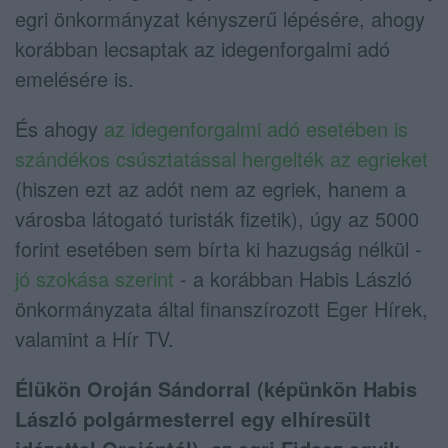
egri önkormányzat kényszerű lépésére, ahogy
korábban lecsaptak az idegenforgalmi adó
emelésére is.
És ahogy
az idegenforgalmi adó esetében is
szándékos csúsztatással hergelték az egrieket
(hiszen ezt az adót nem az egriek, hanem a
városba látogató turisták fizetik), úgy az 5000
forint esetében sem bírta ki hazugság nélkül -
jó szokása szerint
- a korábban Habis László
önkormányzata által finanszírozott Eger Hírek,
valamint a Hír TV.
Élükön Oroján Sándorral (képünkön Habis
László polgármesterrel egy elhíresült