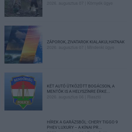
2026. augusztus 07
|
Környék ügye
ZÁPOROK, ZIVATAROK KIALAKULHATNAK
2026. augusztus 07
|
Mindenki ügye
KÉT AUTÓ ÜTKÖZÖTT BOGÁCSON, A
MENTŐK IS A HELYSZÍNRE ÉRKE...
2026. augusztus 06
|
Riasztó
HÍREK A GARÁZSBÓL: CHERY TIGGO 9
PHEV LUXURY – A KÍNAI PR...