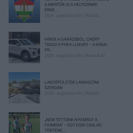
A MENTŐK IS A HELYSZÍNRE
ÉRKE...
2026. augusztus 06
|
Riasztó
HÍREK A GARÁZSBÓL: CHERY
TIGGO 9 PHEV LUXURY – A KÍNAI
PR...
2026. augusztus 06
|
Barta Autó
LAKÓÉPÜLETEK LÁNGOLTAK
SZERDÁN
2026. augusztus 06
|
Riasztó
„NEM TETTÜNK NYOMÁST A
FIUNKRA” – EGY EGRI CSALÁD
TÖRTÉNE...