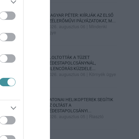
MAGYAR PÉTER: KIÍRJÁK AZ ELSŐ
SZÉLERŐMŰVI PÁLYÁZATOKAT, M...
2026. augusztus 06
|
Mindenki
ügye
ELOLTOTTÁK A TÜZET
DÉDESTAPOLCSÁNYNÁL,
KILENCÓRÁS KÜZDELE...
2026. augusztus 06
|
Környék ügye
KATONAI HELIKOPTEREK SEGÍTIK
AZ OLTÁST A
DÉDESTAPOLCSÁNYI...
2026. augusztus 05
|
Riasztó