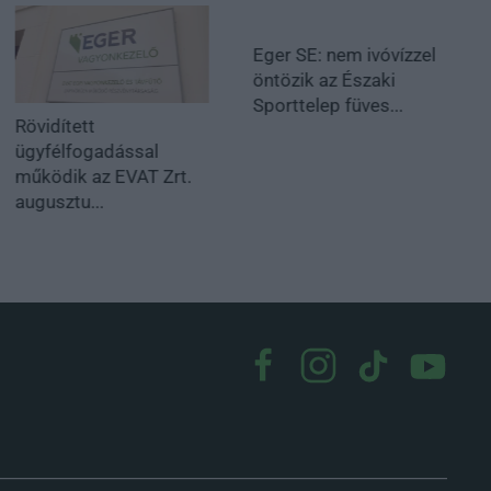
Eger SE: nem ivóvízzel
öntözik az Északi
Sporttelep füves...
Rövidített
ügyfélfogadással
működik az EVAT Zrt.
augusztu...