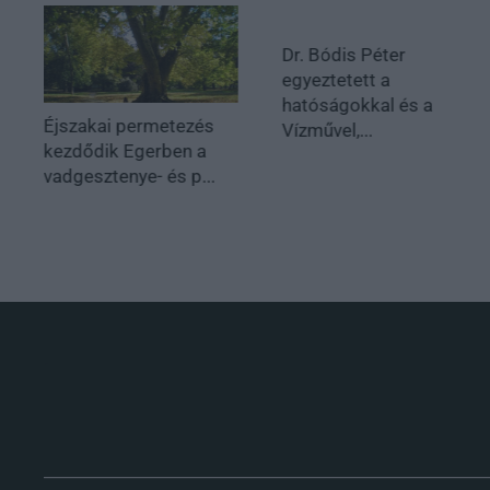
Dr. Bódis Péter
egyeztetett a
hatóságokkal és a
Éjszakai permetezés
Vízművel,...
kezdődik Egerben a
vadgesztenye- és p...
.