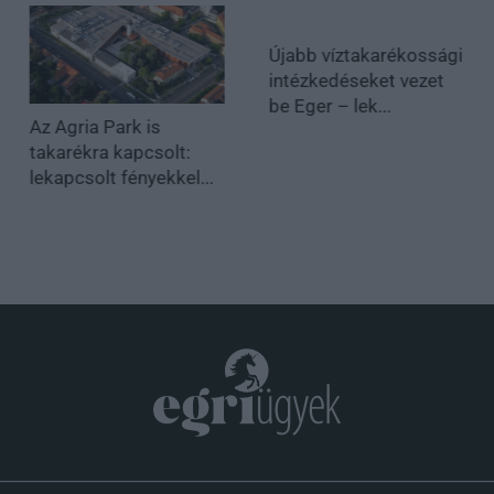
Újabb víztakarékossági
intézkedéseket vezet
be Eger – lek...
Az Agria Park is
takarékra kapcsolt:
lekapcsolt fényekkel...