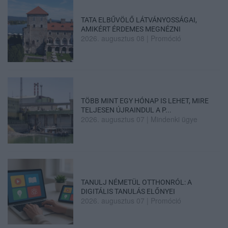
TATA ELBŰVÖLŐ LÁTVÁNYOSSÁGAI,
AMIKÉRT ÉRDEMES MEGNÉZNI
2026. augusztus 08
|
Promóció
TÖBB MINT EGY HÓNAP IS LEHET, MIRE
TELJESEN ÚJRAINDUL A P...
2026. augusztus 07
|
Mindenki ügye
TANULJ NÉMETÜL OTTHONRÓL: A
DIGITÁLIS TANULÁS ELŐNYEI
2026. augusztus 07
|
Promóció