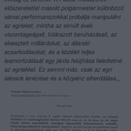
előszeretettel másoló polgármester különböző
városi performanszokkal próbálja manipulálni
az egrieket, mintha az elmúlt évek
viszontagságait, túlárazott beruházásait, az
elvesztett milliárdokat, az állandó
acsarkodásokat, és a közélet teljes
leamortizálását egy járda felújítása feledtetné
az egriekkel. Ez semmi más, csak az egri
lakosok lenézése és a közpénz elherdálása.„