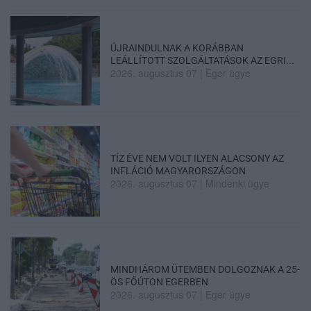
ÚJRAINDULNAK A KORÁBBAN
LEÁLLÍTOTT SZOLGÁLTATÁSOK AZ EGRI...
2026. augusztus 07
|
Eger ügye
TÍZ ÉVE NEM VOLT ILYEN ALACSONY AZ
INFLÁCIÓ MAGYARORSZÁGON
2026. augusztus 07
|
Mindenki ügye
MINDHÁROM ÜTEMBEN DOLGOZNAK A 25-
ÖS FŐÚTON EGERBEN
2026. augusztus 07
|
Eger ügye