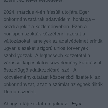
2024. március 4-én frissült utoljára Eger
önkormányzatának adatvédelmi honlapja –
kezdi a jelölt a közleményében. Ezen a
honlapon szokták közzétenni azokat a
változásokat, amelyek az adatvédelmet érintik,
ugyanis ezeket szigorú uniós törvények
szabályozzák. A legfrissebb közzététel a
várossal kapcsolatos közvélemény-kutatással
összefüggő adatkezelésről szól. A
közvéleménykutatást közpénzből fizette ki az
önkormányzat, azaz a számlát az egriek állták
Domán szerint.
Ahogy a tájékoztató fogalmaz:
„Eger