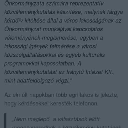
Önkormányzata számára reprezentatív
közvéleménykutatás készítése, melynek tárgya
kérdőív kitöltése által a város lakosságának az
Önkormányzat munkájával kapcsolatos
véleményének megismerése, egyben a
lakossági igények felmérése a városi
közszolgáltatásokkal és egyéb kulturális
programokkal kapcsolatban. A
közvéleménykutatást az Iránytű Intézet Kft.,
mint adatfeldolgozó végzi.”
Az elmúlt napokban több egri lakos is jelezte,
hogy kérdésekkel keresték telefonon.
„Nem meglepő, a választások előtt
megszaporodnak a közvélemény-kutatások