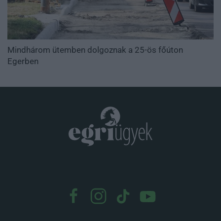
Mindhárom ütemben dolgoznak a 25-ös főúton
Egerben
.