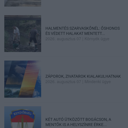
HALMENTÉS SZARVASKŐNÉL: ŐSHONOS
ÉS VÉDETT HALAKAT MENTETT...
2026. augusztus 07
|
Környék ügye
ZÁPOROK, ZIVATAROK KIALAKULHATNAK
2026. augusztus 07
|
Mindenki ügye
KÉT AUTÓ ÜTKÖZÖTT BOGÁCSON, A
MENTŐK IS A HELYSZÍNRE ÉRKE...