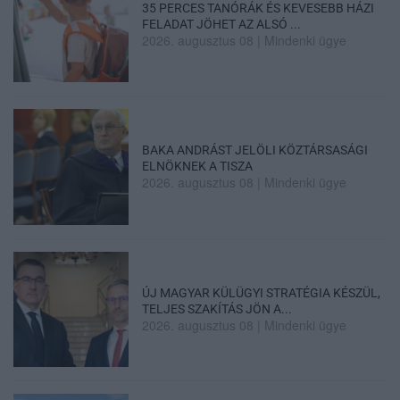
35 PERCES TANÓRÁK ÉS KEVESEBB HÁZI
FELADAT JÖHET AZ ALSÓ ...
2026. augusztus 08
|
Mindenki ügye
BAKA ANDRÁST JELÖLI KÖZTÁRSASÁGI
ELNÖKNEK A TISZA
2026. augusztus 08
|
Mindenki ügye
ÚJ MAGYAR KÜLÜGYI STRATÉGIA KÉSZÜL,
TELJES SZAKÍTÁS JÖN A...
2026. augusztus 08
|
Mindenki ügye