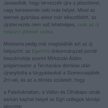
Javasolták, hogy tervezzék újra a játszóteret,
vagy keressenek neki más helyet. Mivel az
elemek gyártása akkor már elkezdődött, az
újratervezés nem volt lehetséges,
csak az új
helyszín jöhetett szóba
.
Mostanra pedig már megtalálták ezt az új
helyszínt: az
EgerInfo
önkormányzati portál
beszámolója szerint Mirkóczki Ádám
polgármester a Tervtanács döntése után
újranyitotta a tárgyalásokat a Szerencsejáték
Zrt-vel, és az a döntés született, hogy
a Felsővárosban, a Vallon és Cifrakapu utcák
sarkán kaphat helyet az Egri csillagok témájú
játszótér.