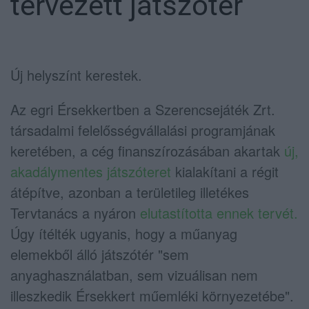
tervezett játszótér
Új helyszínt kerestek.
Az egri Érsekkertben a Szerencsejáték Zrt.
társadalmi felelősségvállalási programjának
keretében, a cég finanszírozásában akartak
új,
akadálymentes játszóteret
kialakítani a régit
átépítve, azonban a területileg illetékes
Tervtanács a nyáron
elutastította ennek tervét.
Úgy ítélték ugyanis, hogy a műanyag
elemekből álló játszótér "sem
anyaghasználatban, sem vizuálisan nem
illeszkedik Érsekkert műemléki környezetébe".