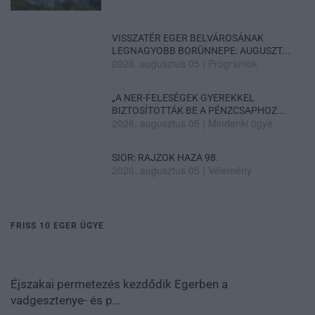
VISSZATÉR EGER BELVÁROSÁNAK
LEGNAGYOBB BORÜNNEPE: AUGUSZT...
2026. augusztus 05
|
Programok
„A NER-FELESÉGEK GYEREKKEL
BIZTOSÍTOTTÁK BE A PÉNZCSAPHOZ...
2026. augusztus 05
|
Mindenki ügye
SIOR: RAJZOK HAZA 98.
2026. augusztus 05
|
Vélemény
FRISS 10 EGER ÜGYE
Éjszakai permetezés kezdődik Egerben a
vadgesztenye- és p...