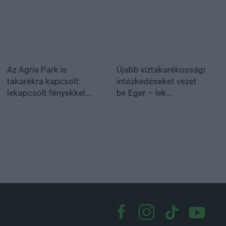
Az Agria Park is
Újabb víztakarékossági
takarékra kapcsolt:
intézkedéseket vezet
lekapcsolt fényekkel...
be Eger – lek...