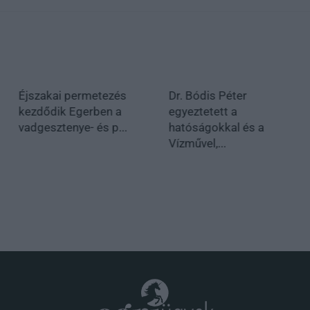
Éjszakai permetezés
Dr. Bódis Péter
kezdődik Egerben a
egyeztetett a
vadgesztenye- és p...
hatóságokkal és a
Vízművel,...