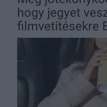
hogy jegyet ves
filmvetítésekre