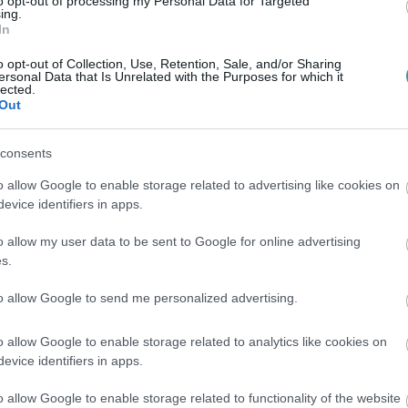
to opt-out of processing my Personal Data for Targeted
ing.
In
o opt-out of Collection, Use, Retention, Sale, and/or Sharing
ersonal Data that Is Unrelated with the Purposes for which it
lected.
Out
consents
o allow Google to enable storage related to advertising like cookies on
evice identifiers in apps.
o allow my user data to be sent to Google for online advertising
s.
to allow Google to send me personalized advertising.
o allow Google to enable storage related to analytics like cookies on
evice identifiers in apps.
o allow Google to enable storage related to functionality of the website