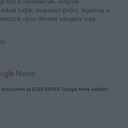
ja lesz a vetítéseknek, melynek
tását tudják megoldani jövőre. Izgalmas a
yekszünk olyan filmeket válogatni mely
ió)
en bennünket az EGRI ÜGYEK Google Hírek oldalán!