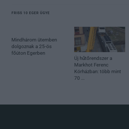
FRISS 10 EGER ÜGYE
Mindhárom ütemben
dolgoznak a 25-ös
főúton Egerben
Új hűtőrendszer a
Markhot Ferenc
Kórházban: több mint
70 ...
.