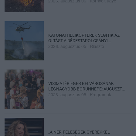
2026. augusztus 06
|
Környék ügye
KATONAI HELIKOPTEREK SEGÍTIK AZ
OLTÁST A DÉDESTAPOLCSÁNYI...
2026. augusztus 05
|
Riasztó
VISSZATÉR EGER BELVÁROSÁNAK
LEGNAGYOBB BORÜNNEPE: AUGUSZT...
2026. augusztus 05
|
Programok
„A NER-FELESÉGEK GYEREKKEL