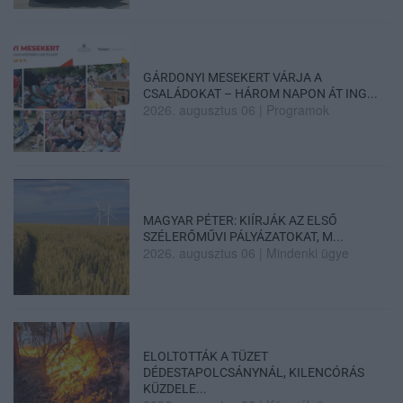
GÁRDONYI MESEKERT VÁRJA A
CSALÁDOKAT – HÁROM NAPON ÁT ING...
2026. augusztus 06
|
Programok
MAGYAR PÉTER: KIÍRJÁK AZ ELSŐ
SZÉLERŐMŰVI PÁLYÁZATOKAT, M...
2026. augusztus 06
|
Mindenki ügye
ELOLTOTTÁK A TÜZET
DÉDESTAPOLCSÁNYNÁL, KILENCÓRÁS
KÜZDELE...