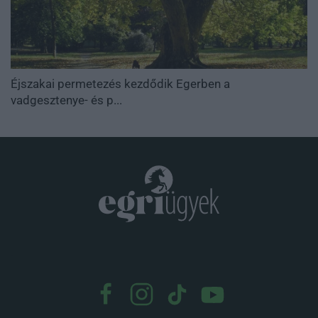
Éjszakai permetezés kezdődik Egerben a
vadgesztenye- és p...
.