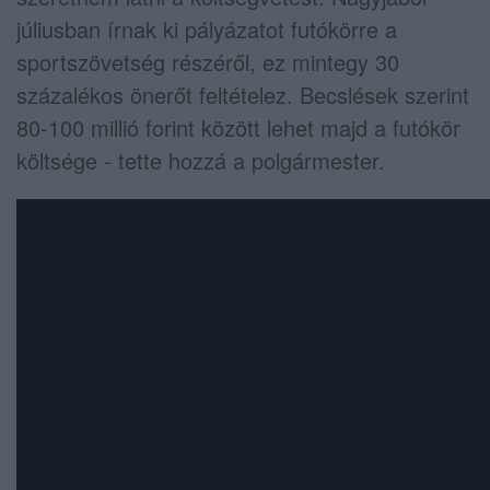
júliusban írnak ki pályázatot futókörre a
sportszövetség részéről, ez mintegy 30
százalékos önerőt feltételez. Becslések szerint
80-100 millió forint között lehet majd a futókör
költsége - tette hozzá a polgármester.