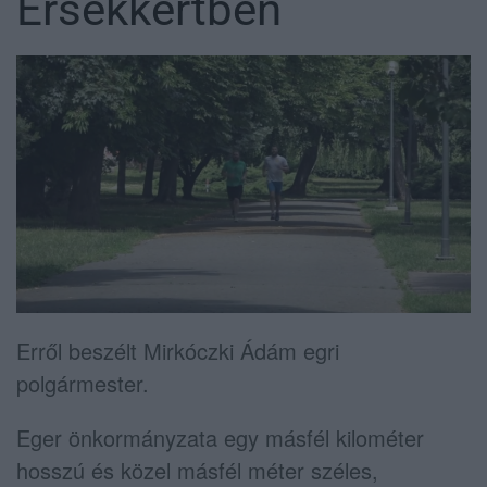
Érsekkertben
Erről beszélt Mirkóczki Ádám egri
polgármester.
Eger önkormányzata egy másfél kilométer
hosszú és közel másfél méter széles,