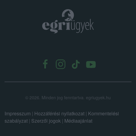
.
©
2026.
Minden jog fenntartva. egriugyek.hu
Impresszum
|
Hozzáférési nyilatkozat
|
Kommentelési
szabályzat
|
Szerzői jogok
|
Médiaajánlat