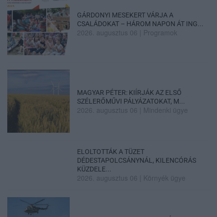
GÁRDONYI MESEKERT VÁRJA A
CSALÁDOKAT – HÁROM NAPON ÁT ING...
2026. augusztus 06
|
Programok
MAGYAR PÉTER: KIÍRJÁK AZ ELSŐ
SZÉLERŐMŰVI PÁLYÁZATOKAT, M...
2026. augusztus 06
|
Mindenki ügye
ELOLTOTTÁK A TÜZET
DÉDESTAPOLCSÁNYNÁL, KILENCÓRÁS
KÜZDELE...
2026. augusztus 06
|
Környék ügye