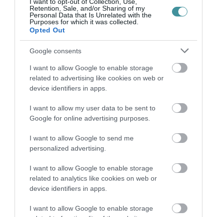
I want to opt-out of Collection, Use,
Retention, Sale, and/or Sharing of my
Personal Data that Is Unrelated with the
Kapcsolódó cikkek
Purposes for which it was collected.
Opted Out
Google consents
I want to allow Google to enable storage
PÁROS LÁBBAL AKART BELESZÁLLNI AZ EGRI DK A RÁDI
PÉKSÉGBE, A CÉG JOGI LÉPÉSEK...
related to advertising like cookies on web or
"Tiltakozunk az ellen, hogy a Rádi Pékség pofátlanul megkárosítja
device identifiers in apps.
vásárlóit és dolgozóit!" – áll a DK közleményében, amit a
közösségi oldalukra raktak ki és küldött meg részünkre Balla
I want to allow my user data to be sent to
Péter szerve...
Google for online advertising purposes.
TOVÁBB A CIKKHEZ
I want to allow Google to send me
personalized advertising.
I want to allow Google to enable storage
related to analytics like cookies on web or
Ne maradjon le a legfrissebb hírekről, kövessen
device identifiers in apps.
bennünket az EGRI ÜGYEK Google Hírek oldalán!
I want to allow Google to enable storage