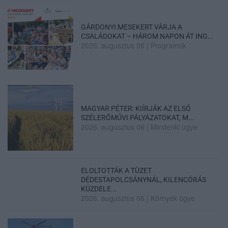
GÁRDONYI MESEKERT VÁRJA A
CSALÁDOKAT – HÁROM NAPON ÁT ING...
2026. augusztus 06
|
Programok
MAGYAR PÉTER: KIÍRJÁK AZ ELSŐ
SZÉLERŐMŰVI PÁLYÁZATOKAT, M...
2026. augusztus 06
|
Mindenki ügye
ELOLTOTTÁK A TÜZET
DÉDESTAPOLCSÁNYNÁL, KILENCÓRÁS
KÜZDELE...
2026. augusztus 06
|
Környék ügye