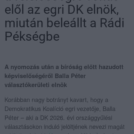
elől az egri DK elnök,
miután beleállt a Rádi
Pékségbe
A nyomozás után a bíróság előtt hazudott
képviselőségéről Balla Péter
választókerületi elnök
Korábban nagy botrányt kavart, hogy a
Demokratikus Koalíció egri vezetője, Balla
Péter – aki a DK 2026. évi országgyűlési
választásokon induló jelöltjének nevezi magát