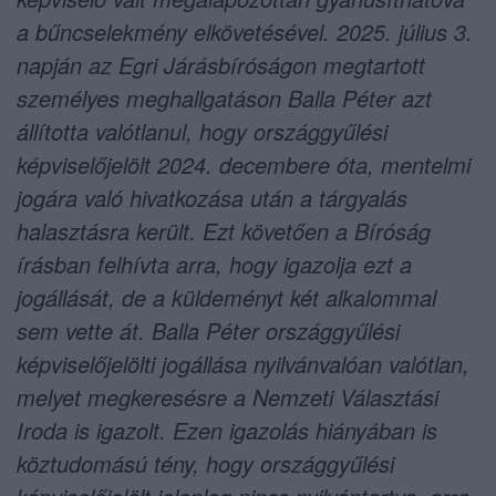
a bűncselekmény elkövetésével. 2025. július 3.
napján az Egri Járásbíróságon megtartott
személyes meghallgatáson Balla Péter azt
állította valótlanul, hogy országgyűlési
képviselőjelölt 2024. decembere óta, mentelmi
jogára való hivatkozása után a tárgyalás
halasztásra került. Ezt követően a Bíróság
írásban felhívta arra, hogy igazolja ezt a
jogállását, de a küldeményt két alkalommal
sem vette át. Balla Péter országgyűlési
képviselőjelölti jogállása nyilvánvalóan valótlan,
melyet megkeresésre a Nemzeti Választási
Iroda is igazolt. Ezen igazolás hiányában is
köztudomású tény, hogy országgyűlési