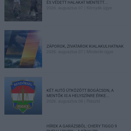
ÉS VÉDETT HALAKAT MENTETT...
2026. augusztus 07
|
Környék ügye
ZÁPOROK, ZIVATAROK KIALAKULHATNAK
2026. augusztus 07
|
Mindenki ügye
KÉT AUTÓ ÜTKÖZÖTT BOGÁCSON, A
MENTŐK IS A HELYSZÍNRE ÉRKE...
2026. augusztus 06
|
Riasztó
HÍREK A GARÁZSBÓL: CHERY TIGGO 9