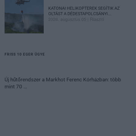
KATONAI HELIKOPTEREK SEGÍTIK AZ
OLTÁST A DÉDESTAPOLCSÁNYI...
2026. augusztus 05
|
Riasztó
FRISS 10 EGER ÜGYE
Új hűtőrendszer a Markhot Ferenc Kórházban: több
mint 70 ...