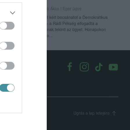
HÚZÓDÓ KONFLIKTUSA
2025. október 15
| Csarnó Ákos |
Eger ügye
Az Egri Járásbíróság előtt kért bocsánatot a Demokratikus
Koalíció egri szervezete – a Rádi Pékség elfogadta a
bocsánatkérést, és lezártnak tekinti az ügyet. Hónapokon
át tartó jogi csörte után po...
k
|
Médiaajánlat
Ugrás a lap tetejére