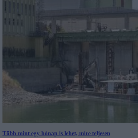
Több mint egy hónap is lehet, mire teljesen