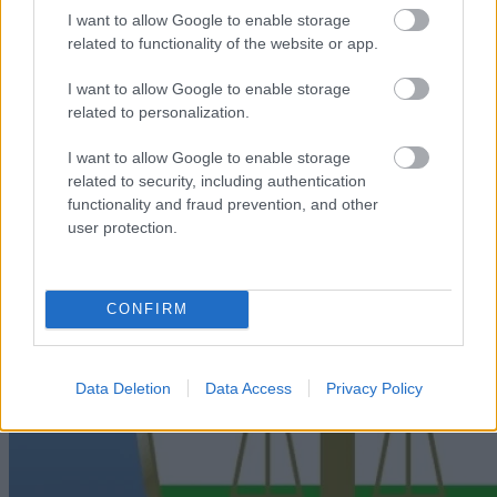
Záporok, zivatarok kialakulhatnak
I want to allow Google to enable storage
related to functionality of the website or app.
2026. augusztus 07
|
Mindenki ügye
I want to allow Google to enable storage
related to personalization.
I want to allow Google to enable storage
related to security, including authentication
functionality and fraud prevention, and other
user protection.
CONFIRM
Data Deletion
Data Access
Privacy Policy