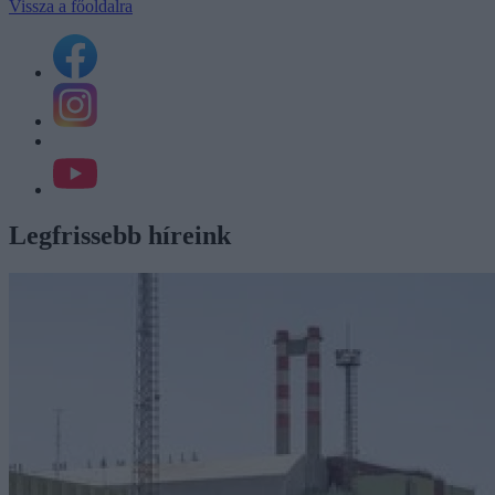
Vissza a főoldalra
Legfrissebb híreink