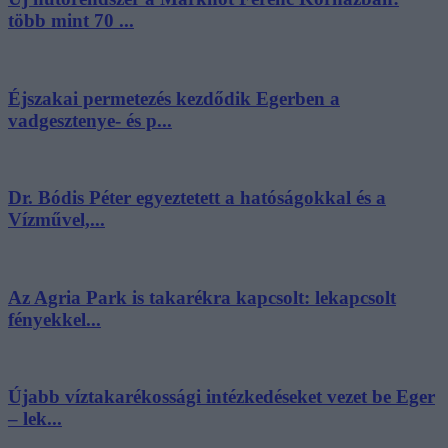
több mint 70 ...
Éjszakai permetezés kezdődik Egerben a
vadgesztenye- és p...
Dr. Bódis Péter egyeztetett a hatóságokkal és a
Vízművel,...
Az Agria Park is takarékra kapcsolt: lekapcsolt
fényekkel...
Újabb víztakarékossági intézkedéseket vezet be Eger
– lek...