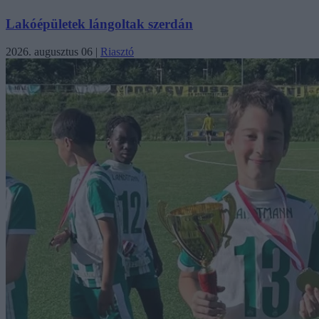
Lakóépületek lángoltak szerdán
2026. augusztus 06
|
Riasztó