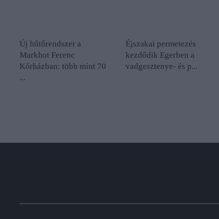
Új hűtőrendszer a
Éjszakai permetezés
Markhot Ferenc
kezdődik Egerben a
Kórházban: több mint 70
vadgesztenye- és p...
...
.