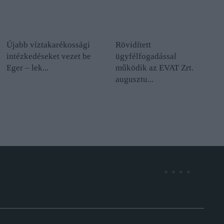
Újabb víztakarékossági
Rövidített
intézkedéseket vezet be
ügyfélfogadással
Eger – lek...
működik az EVAT Zrt.
augusztu...