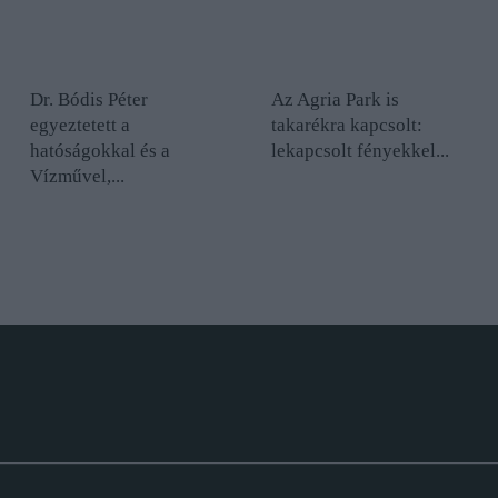
Dr. Bódis Péter
Az Agria Park is
egyeztetett a
takarékra kapcsolt:
hatóságokkal és a
lekapcsolt fényekkel...
Vízművel,...