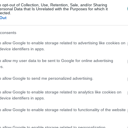
o opt-out of Collection, Use, Retention, Sale, and/or Sharing
tunk össze."
ersonal Data that Is Unrelated with the Purposes for which it
lected.
Out
consents
o allow Google to enable storage related to advertising like cookies on
evice identifiers in apps.
o allow my user data to be sent to Google for online advertising
s.
to allow Google to send me personalized advertising.
o allow Google to enable storage related to analytics like cookies on
evice identifiers in apps.
o allow Google to enable storage related to functionality of the website
o allow Google to enable storage related to personalization.