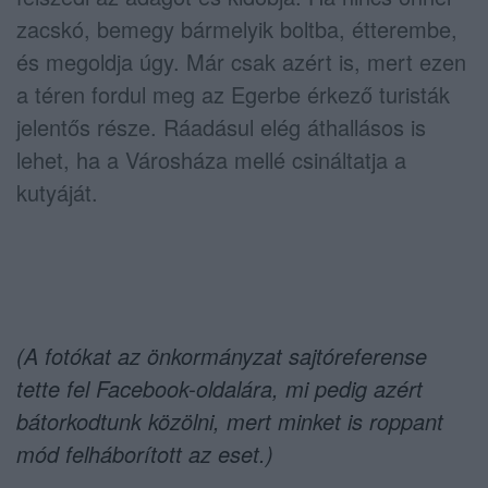
zacskó, bemegy bármelyik boltba, étterembe,
és megoldja úgy. Már csak azért is, mert ezen
a téren fordul meg az Egerbe érkező turisták
jelentős része. Ráadásul elég áthallásos is
lehet, ha a Városháza mellé csináltatja a
kutyáját.
(A fotókat az önkormányzat sajtóreferense
tette fel Facebook-oldalára, mi pedig azért
bátorkodtunk közölni, mert minket is roppant
mód felháborított az eset.)