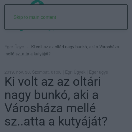
Skip to main content
Eger Ügye
Ki volt az az oltári nagy bunkó, aki a Városháza
mellé sz..atta a kutyáját?
2019. nov. 30. Szombat, 01:00 | Egri Ügyek | Eger ügye
Ki volt az az oltári
nagy bunkó, aki a
Városháza mellé
sz..atta a kutyáját?