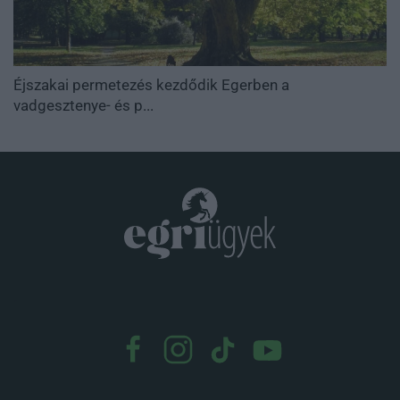
Éjszakai permetezés kezdődik Egerben a
vadgesztenye- és p...
.