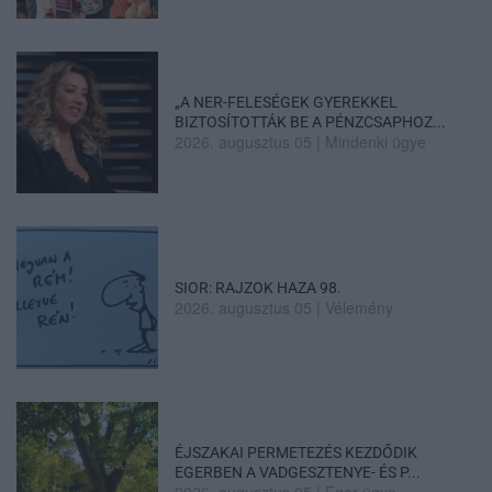
„A NER-FELESÉGEK GYEREKKEL
BIZTOSÍTOTTÁK BE A PÉNZCSAPHOZ...
2026. augusztus 05
|
Mindenki ügye
SIOR: RAJZOK HAZA 98.
2026. augusztus 05
|
Vélemény
ÉJSZAKAI PERMETEZÉS KEZDŐDIK
EGERBEN A VADGESZTENYE- ÉS P...
2026. augusztus 05
|
Eger ügye