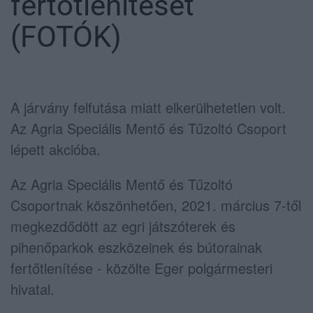
fertőtlenítését
(FOTÓK)
A járvány felfutása miatt elkerülhetetlen volt.
Az Agria Speciális Mentő és Tűzoltó Csoport
lépett akcióba.
Az Agria Speciális Mentő és Tűzoltó
Csoportnak köszönhetően, 2021. március 7-től
megkezdődött az egri játszóterek és
pihenőparkok eszközeinek és bútorainak
fertőtlenítése - közölte Eger polgármesteri
hivatal.