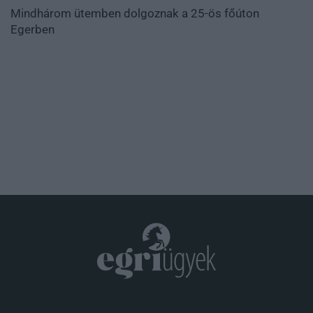
Mindhárom ütemben dolgoznak a 25-ös főúton
Egerben
.