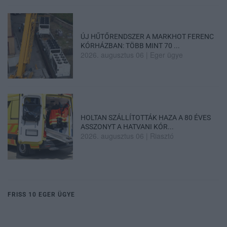
ÚJ HŰTŐRENDSZER A MARKHOT FERENC
KÓRHÁZBAN: TÖBB MINT 70 ...
2026. augusztus 06
|
Eger ügye
HOLTAN SZÁLLÍTOTTÁK HAZA A 80 ÉVES
ASSZONYT A HATVANI KÓR...
2026. augusztus 06
|
Riasztó
FRISS 10 EGER ÜGYE