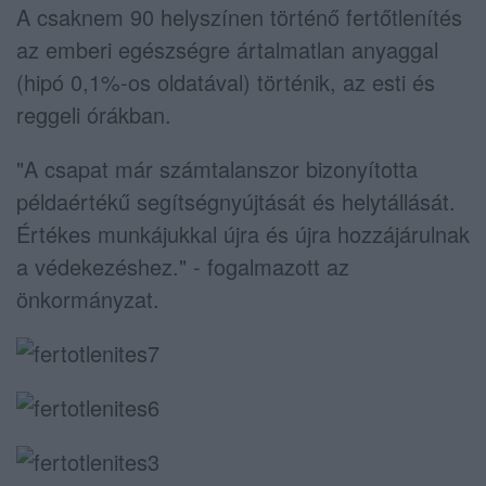
A csaknem 90 helyszínen történő fertőtlenítés
az emberi egészségre ártalmatlan anyaggal
(hipó 0,1%-os oldatával) történik, az esti és
reggeli órákban.
"A csapat már számtalanszor bizonyította
példaértékű segítségnyújtását és helytállását.
Értékes munkájukkal újra és újra hozzájárulnak
a védekezéshez." - fogalmazott az
önkormányzat.