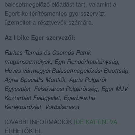
balesetmegelőző előadást tart, valamint a
Egerbike térítésmentes gyorsszervízt
üzemeltet a résztvevők számára.
Az I bike Eger szervezői:
Farkas Tamás és Csomós Patrik
magánszemélyek, Egri Rendőrkapitányság,
Heves vármegyei Balesetmegelőzési Bizottság,
Agria Speciális Mentők, Agria Polgárőr
Egyesület, Felsővárosi Polgárőrség, Eger MJV
Közterület Felügyelet, Egerbike.hu
Kerékpárüzlet, Vöröskereszt
tOVÁBBI INFORMÁCIÓK
IDE KATTINTVA
ÉRHETŐK EL.