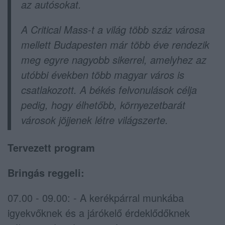
az autósokat.
A Critical Mass-t a világ több száz városa
mellett Budapesten már több éve rendezik
meg egyre nagyobb sikerrel, amelyhez az
utóbbi években több magyar város is
csatlakozott. A békés felvonulások célja
pedig, hogy élhetőbb, környezetbarát
városok jöjjenek létre világszerte.
Tervezett program
Bringás reggeli:
07.00 - 09.00: - A kerékpárral munkába
igyekvőknek és a járókelő érdeklődőknek