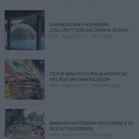
ÚJRAINDULNAK A KORÁBBAN
LEÁLLÍTOTT SZOLGÁLTATÁSOK AZ EGRI...
2026. augusztus 07
|
Eger ügye
TÍZ ÉVE NEM VOLT ILYEN ALACSONY AZ
INFLÁCIÓ MAGYARORSZÁGON
2026. augusztus 07
|
Mindenki ügye
MINDHÁROM ÜTEMBEN DOLGOZNAK A 25-
ÖS FŐÚTON EGERBEN
2026. augusztus 07
|
Eger ügye