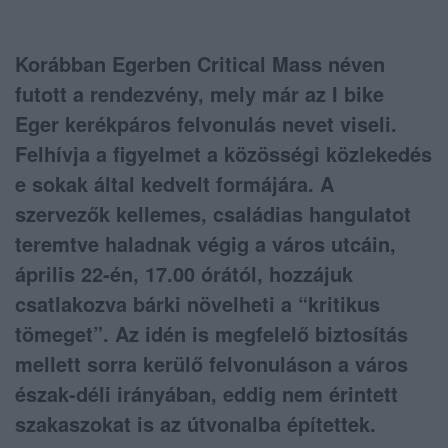
Korábban Egerben Critical Mass néven
futott a rendezvény, mely már az I bike
Eger kerékpáros felvonulás nevet viseli.
Felhívja a figyelmet a közösségi közlekedés
e sokak által kedvelt formájára. A
szervezők kellemes, családias hangulatot
teremtve haladnak végig a város utcáin,
április 22-én, 17.00 órától, hozzájuk
csatlakozva bárki növelheti a “kritikus
tömeget”. Az idén is megfelelő biztosítás
mellett sorra kerülő felvonuláson a város
észak-déli irányában, eddig nem érintett
szakaszokat is az útvonalba építettek.