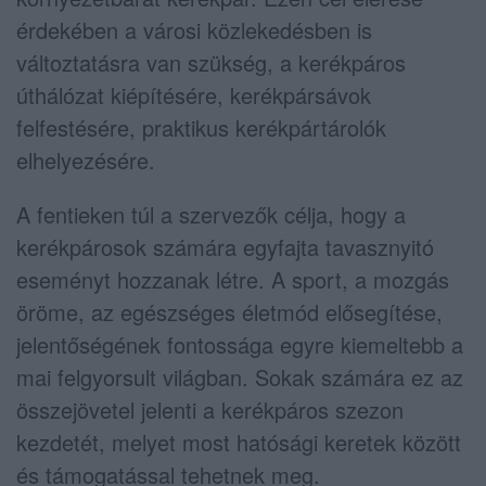
érdekében a városi közlekedésben is
változtatásra van szükség, a kerékpáros
úthálózat kiépítésére, kerékpársávok
felfestésére, praktikus kerékpártárolók
elhelyezésére.
A fentieken túl a szervezők célja, hogy a
kerékpárosok számára egyfajta tavasznyitó
eseményt hozzanak létre. A sport, a mozgás
öröme, az egészséges életmód elősegítése,
jelentőségének fontossága egyre kiemeltebb a
mai felgyorsult világban. Sokak számára ez az
összejövetel jelenti a kerékpáros szezon
kezdetét, melyet most hatósági keretek között
és támogatással tehetnek meg.