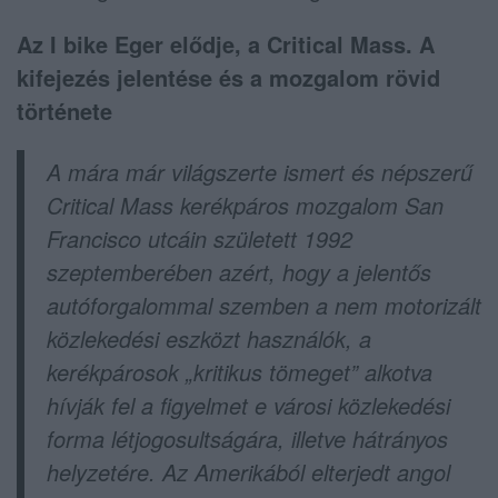
Az I bike Eger elődje, a Critical Mass. A
kifejezés jelentése és a mozgalom rövid
története
A mára már világszerte ismert és népszerű
Critical Mass kerékpáros mozgalom San
Francisco utcáin született 1992
szeptemberében azért, hogy a jelentős
autóforgalommal szemben a nem motorizált
közlekedési eszközt használók, a
kerékpárosok „kritikus tömeget” alkotva
hívják fel a figyelmet e városi közlekedési
forma létjogosultságára, illetve hátrányos
helyzetére. Az Amerikából elterjedt angol