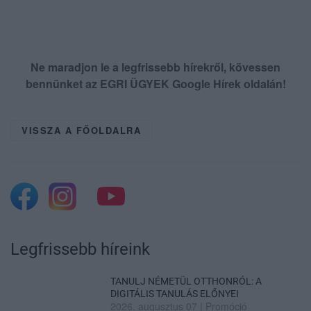
Ne maradjon le a legfrissebb hírekről, kövessen
bennünket az EGRI ÜGYEK Google Hírek oldalán!
VISSZA A FŐOLDALRA
Legfrissebb híreink
TANULJ NÉMETÜL OTTHONRÓL: A
DIGITÁLIS TANULÁS ELŐNYEI
2026. augusztus 07
|
Promóció