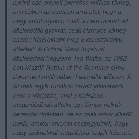
nyelvű szó eredeti jelentése kritikus tömeg,
ami ebben az esetben arra utal, hogy a
nagy autóforgalom miatt a nem motorizált
közlekedők gyakran csak bizonyos tömeg
esetén kísérelhetik meg a keresztirányú
átkelést. A Critical Mass fogalmat
közlekedési helyzetre Ted White, az 1992-
ben készült Return of the Scorcher című
dokumentumfilmjében használta először. A
filmnek egyik Kínában felvett jelenetéből
ered a kifejezés, ahol a biciklisek
megpróbálnak átkelni egy lámpa nélküli
kereszteződésben, de ez csak akkor sikerül
nekik, amikor annyian összegyűlnek, hogy
nagy számukkal megállásra tudják késztetni