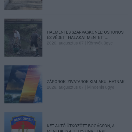
HALMENTÉS SZARVASKŐNÉL: ŐSHONOS
ÉS VÉDETT HALAKAT MENTETT...
2026. augusztus 07
|
Környék ügye
ZÁPOROK, ZIVATAROK KIALAKULHATNAK
2026. augusztus 07
|
Mindenki ügye
KÉT AUTÓ ÜTKÖZÖTT BOGÁCSON, A
MENTŐK IS A HELYSZÍNRE ÉRKE...