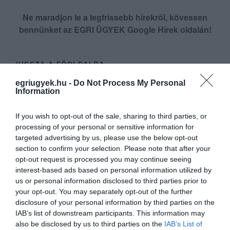
Ne maradjon le a legfrissebb hírekről, kövessen
bennünket az EGRI ÜGYEK Google Hírek oldalán!
VISSZA A FŐOLDALRA
egriugyek.hu -
Do Not Process My Personal
Information
If you wish to opt-out of the sale, sharing to third parties, or
processing of your personal or sensitive information for
targeted advertising by us, please use the below opt-out
section to confirm your selection. Please note that after your
Legfrissebb híreink
opt-out request is processed you may continue seeing
interest-based ads based on personal information utilized by
us or personal information disclosed to third parties prior to
your opt-out. You may separately opt-out of the further
35 PERCES TANÓRÁK ÉS KEVESEBB HÁZI
disclosure of your personal information by third parties on the
FELADAT JÖHET AZ ALSÓ ...
2026. augusztus 08
|
Mindenki ügye
IAB’s list of downstream participants. This information may
also be disclosed by us to third parties on the
IAB’s List of