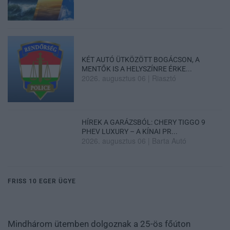
KÉT AUTÓ ÜTKÖZÖTT BOGÁCSON, A
MENTŐK IS A HELYSZÍNRE ÉRKE...
2026. augusztus 06
|
Riasztó
HÍREK A GARÁZSBÓL: CHERY TIGGO 9
PHEV LUXURY – A KÍNAI PR...
2026. augusztus 06
|
Barta Autó
FRISS 10 EGER ÜGYE
Mindhárom ütemben dolgoznak a 25-ös főúton