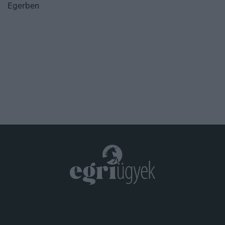
Egerben
.