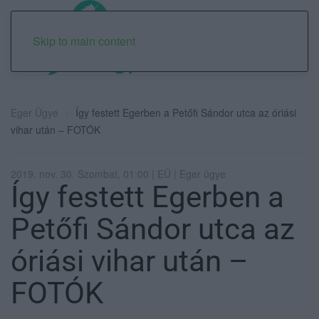
Skip to main content
Eger Ügye
Így festett Egerben a Petőfi Sándor utca az óriási
vihar után – FOTÓK
2019. nov. 30. Szombat, 01:00 | EÜ | Eger ügye
Így festett Egerben a
Petőfi Sándor utca az
óriási vihar után –
FOTÓK