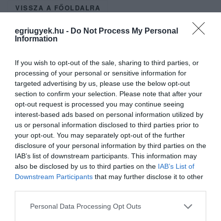
VISSZA A FŐOLDALRA
egriugyek.hu -
Do Not Process My Personal
Information
If you wish to opt-out of the sale, sharing to third parties, or
processing of your personal or sensitive information for
targeted advertising by us, please use the below opt-out
Legfrissebb híreink
section to confirm your selection. Please note that after your
opt-out request is processed you may continue seeing
interest-based ads based on personal information utilized by
us or personal information disclosed to third parties prior to
35 PERCES TANÓRÁK ÉS KEVESEBB HÁZI
your opt-out. You may separately opt-out of the further
FELADAT JÖHET AZ ALSÓ ...
disclosure of your personal information by third parties on the
2026. augusztus 08
|
Mindenki ügye
IAB’s list of downstream participants. This information may
also be disclosed by us to third parties on the
IAB’s List of
Downstream Participants
that may further disclose it to other
third parties.
Please note that this website/app uses one or more Google
Personal Data Processing Opt Outs
BAKA ANDRÁST JELÖLI KÖZTÁRSASÁGI
services and may gather and store information including but
ELNÖKNEK A TISZA