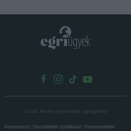
.
©
2026.
Minden jog fenntartva. egriugyek.hu
Impresszum
|
Hozzáférési nyilatkozat
|
Kommentelési