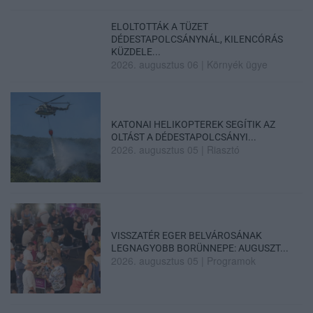
ELOLTOTTÁK A TÜZET
DÉDESTAPOLCSÁNYNÁL, KILENCÓRÁS
KÜZDELE...
2026. augusztus 06
|
Környék ügye
KATONAI HELIKOPTEREK SEGÍTIK AZ
OLTÁST A DÉDESTAPOLCSÁNYI...
2026. augusztus 05
|
Riasztó
VISSZATÉR EGER BELVÁROSÁNAK
LEGNAGYOBB BORÜNNEPE: AUGUSZT...
2026. augusztus 05
|
Programok