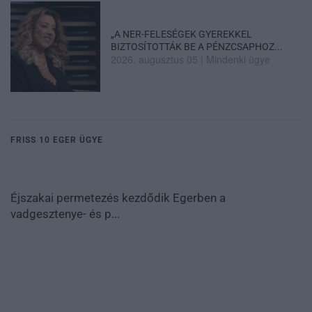
„A NER-FELESÉGEK GYEREKKEL
BIZTOSÍTOTTÁK BE A PÉNZCSAPHOZ...
2026. augusztus 05
|
Mindenki ügye
FRISS 10 EGER ÜGYE
Éjszakai permetezés kezdődik Egerben a
vadgesztenye- és p...