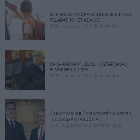
35 PERCES TANÓRÁK ÉS KEVESEBB HÁZI
FELADAT JÖHET AZ ALSÓ ...
2026. augusztus 08
|
Mindenki ügye
BAKA ANDRÁST JELÖLI KÖZTÁRSASÁGI
ELNÖKNEK A TISZA
2026. augusztus 08
|
Mindenki ügye
ÚJ MAGYAR KÜLÜGYI STRATÉGIA KÉSZÜL,
TELJES SZAKÍTÁS JÖN A...
2026. augusztus 08
|
Mindenki ügye