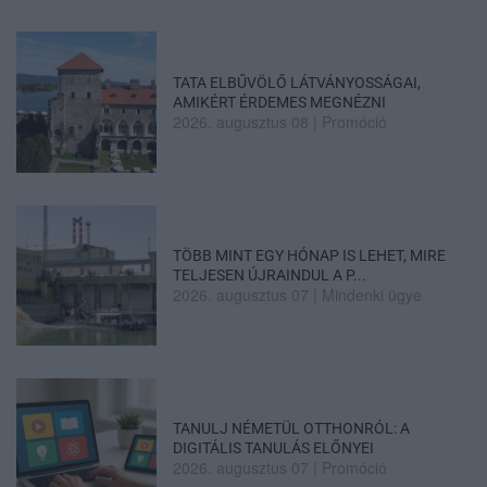
TATA ELBŰVÖLŐ LÁTVÁNYOSSÁGAI,
AMIKÉRT ÉRDEMES MEGNÉZNI
2026. augusztus 08
|
Promóció
TÖBB MINT EGY HÓNAP IS LEHET, MIRE
TELJESEN ÚJRAINDUL A P...
2026. augusztus 07
|
Mindenki ügye
TANULJ NÉMETÜL OTTHONRÓL: A
DIGITÁLIS TANULÁS ELŐNYEI
2026. augusztus 07
|
Promóció