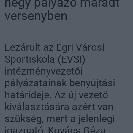
négy pályázó maradt
versenyben
Lezárult az Egri Városi
Sportiskola (EVSI)
intézményvezetői
pályázatainak benyújtási
határideje. Az új vezető
kiválasztására azért van
szükség, mert a jelenlegi
igazgató, Kovács Géza