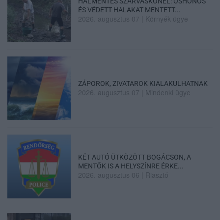
HALMENTÉS SZARVASKŐNÉL: ŐSHONOS
ÉS VÉDETT HALAKAT MENTETT...
2026. augusztus 07
|
Környék ügye
ZÁPOROK, ZIVATAROK KIALAKULHATNAK
2026. augusztus 07
|
Mindenki ügye
KÉT AUTÓ ÜTKÖZÖTT BOGÁCSON, A
MENTŐK IS A HELYSZÍNRE ÉRKE...
2026. augusztus 06
|
Riasztó