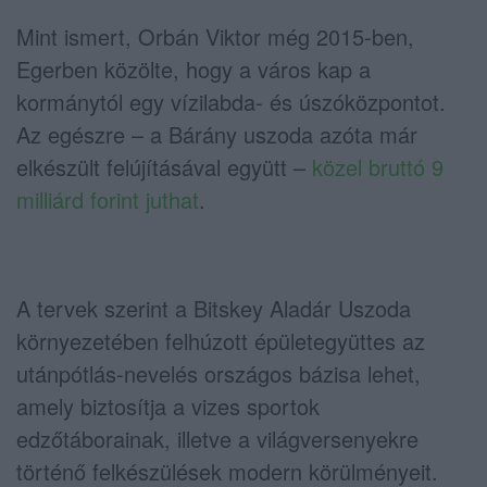
Mint ismert, Orbán Viktor még 2015-ben,
Egerben közölte, hogy a város kap a
kormánytól egy vízilabda- és úszóközpontot.
Az egészre – a Bárány uszoda azóta már
elkészült felújításával együtt –
közel bruttó 9
milliárd forint juthat
.
A tervek szerint a Bitskey Aladár Uszoda
környezetében felhúzott épületegyüttes az
utánpótlás-nevelés országos bázisa lehet,
amely biztosítja a vizes sportok
edzőtáborainak, illetve a világversenyekre
történő felkészülések modern körülményeit.