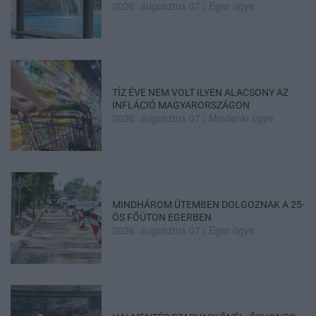
2026. augusztus 07
|
Eger ügye
TÍZ ÉVE NEM VOLT ILYEN ALACSONY AZ
INFLÁCIÓ MAGYARORSZÁGON
2026. augusztus 07
|
Mindenki ügye
MINDHÁROM ÜTEMBEN DOLGOZNAK A 25-
ÖS FŐÚTON EGERBEN
2026. augusztus 07
|
Eger ügye