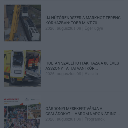
ÚJ HŰTŐRENDSZER A MARKHOT FERENC
KÓRHÁZBAN: TÖBB MINT 70 ...
2026. augusztus 06
|
Eger ügye
HOLTAN SZÁLLÍTOTTÁK HAZA A 80 ÉVES
ASSZONYT A HATVANI KÓR...
2026. augusztus 06
|
Riasztó
GÁRDONYI MESEKERT VÁRJA A
CSALÁDOKAT – HÁROM NAPON ÁT ING...
2026. augusztus 06
|
Programok