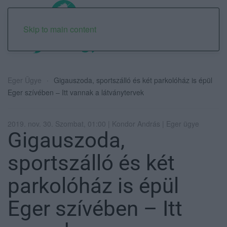
Skip to main content
Eger Ügye
Gigauszoda, sportszálló és két parkolóház is épül
Eger szívében – Itt vannak a látványtervek
2019. nov. 30. Szombat, 01:00 | Kondor András | Eger ügye
Gigauszoda,
sportszálló és két
parkolóház is épül
Eger szívében – Itt