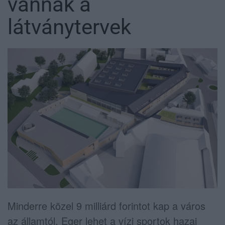
vannak a
látványtervek
Minderre közel 9 milliárd forintot kap a város
az államtól. Eger lehet a vízi sportok hazai