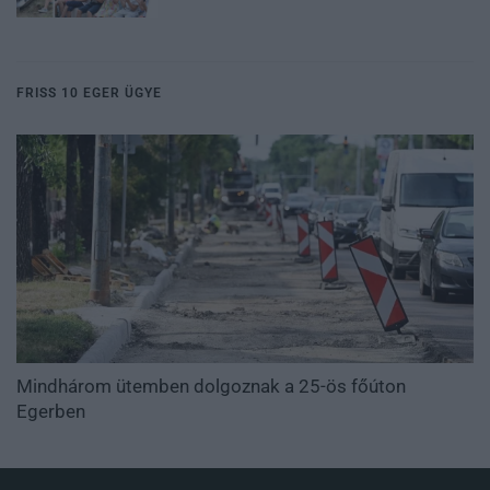
FRISS 10 EGER ÜGYE
Mindhárom ütemben dolgoznak a 25-ös főúton
Egerben