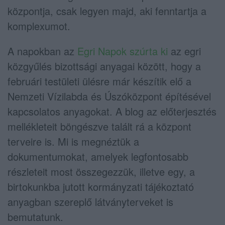
központja, csak legyen majd, aki fenntartja a
komplexumot.
A napokban az
Egri Napok szúrta ki
az egri
közgyűlés bizottsági anyagai között, hogy a
februári testületi ülésre már készítik elő a
Nemzeti Vízilabda és Úszóközpont építésével
kapcsolatos anyagokat. A blog az előterjesztés
mellékleteit böngészve talált rá a központ
terveire is. Mi is megnéztük a
dokumentumokat, amelyek legfontosabb
részleteit most összegezzük, illetve egy, a
birtokunkba jutott kormányzati tájékoztató
anyagban szereplő látványterveket is
bemutatunk.