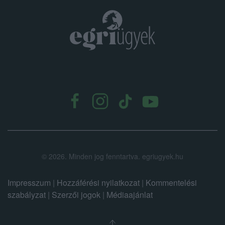
.
©
2026.
Minden jog fenntartva. egriugyek.hu
Impresszum
|
Hozzáférési nyilatkozat
|
Kommentelési
szabályzat
|
Szerzői jogok
|
Médiaajánlat