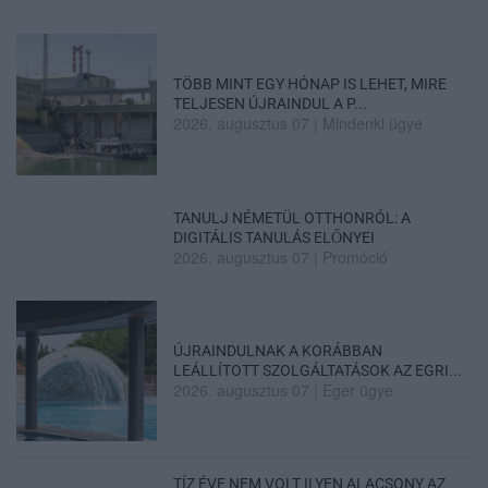
TÖBB MINT EGY HÓNAP IS LEHET, MIRE
TELJESEN ÚJRAINDUL A P...
2026. augusztus 07
|
Mindenki ügye
TANULJ NÉMETÜL OTTHONRÓL: A
DIGITÁLIS TANULÁS ELŐNYEI
2026. augusztus 07
|
Promóció
ÚJRAINDULNAK A KORÁBBAN
LEÁLLÍTOTT SZOLGÁLTATÁSOK AZ EGRI...
2026. augusztus 07
|
Eger ügye
TÍZ ÉVE NEM VOLT ILYEN ALACSONY AZ