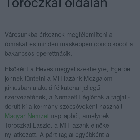
Toroczkai oldalán
Városunkba érkeznek megfélemlíteni a
romákat és minden másképpen gondolkodót a
bakancsos operettnácik.
Elsőként a Heves megyei székhelyre, Egerbe
jönnek tüntetni a Mi Hazánk Mozgalom
júniusban alakuló félkatonai jellegű
szervezetének, a Nemzeti Légiónak a tagjai -
derült ki a kormány szócsöveként használt
Magyar Nemzet
napilapból, amelynek
Toroczkai László, a Mi Hazánk elnöke
nyilatkozott. A párt tagjai egyébként a