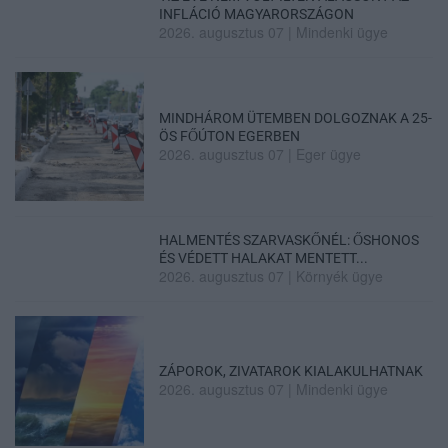
INFLÁCIÓ MAGYARORSZÁGON
2026. augusztus 07
|
Mindenki ügye
MINDHÁROM ÜTEMBEN DOLGOZNAK A 25-
ÖS FŐÚTON EGERBEN
2026. augusztus 07
|
Eger ügye
HALMENTÉS SZARVASKŐNÉL: ŐSHONOS
ÉS VÉDETT HALAKAT MENTETT...
2026. augusztus 07
|
Környék ügye
ZÁPOROK, ZIVATAROK KIALAKULHATNAK
2026. augusztus 07
|
Mindenki ügye