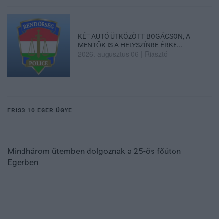
KÉT AUTÓ ÜTKÖZÖTT BOGÁCSON, A
MENTŐK IS A HELYSZÍNRE ÉRKE...
2026. augusztus 06
|
Riasztó
FRISS 10 EGER ÜGYE
Mindhárom ütemben dolgoznak a 25-ös főúton
Egerben