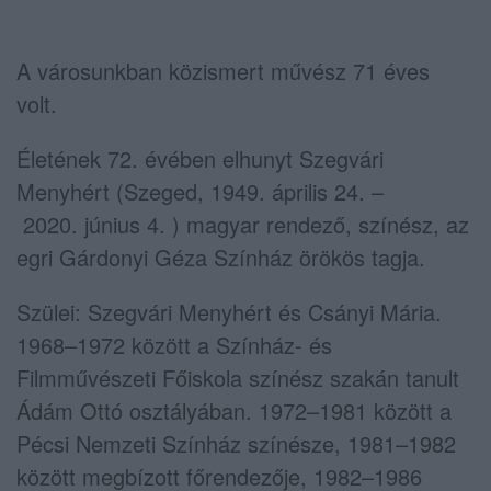
A városunkban közismert művész 71 éves
volt.
Életének 72. évében elhunyt Szegvári
Menyhért (Szeged, 1949. április 24. –
2020. június 4. ) magyar rendező, színész, az
egri Gárdonyi Géza Színház örökös tagja.
Szülei: Szegvári Menyhért és Csányi Mária.
1968–1972 között a Színház- és
Filmművészeti Főiskola színész szakán tanult
Ádám Ottó osztályában. 1972–1981 között a
Pécsi Nemzeti Színház színésze, 1981–1982
között megbízott főrendezője, 1982–1986