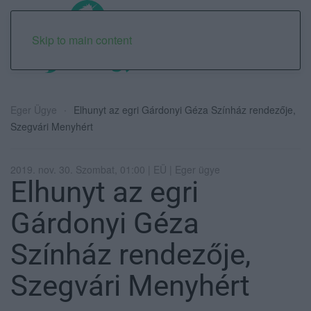
Skip to main content
Eger Ügye
Elhunyt az egri Gárdonyi Géza Színház rendezője,
Szegvári Menyhért
2019. nov. 30. Szombat, 01:00 | EÜ | Eger ügye
Elhunyt az egri
Gárdonyi Géza
Színház rendezője,
Szegvári Menyhért