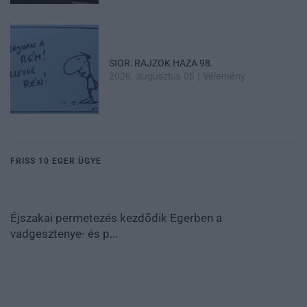
SIOR: RAJZOK HAZA 98.
2026. augusztus 05
|
Vélemény
FRISS 10 EGER ÜGYE
Éjszakai permetezés kezdődik Egerben a
vadgesztenye- és p...