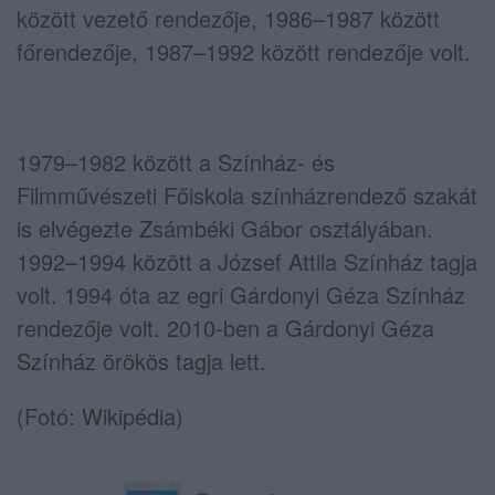
között vezető rendezője, 1986–1987 között
főrendezője, 1987–1992 között rendezője volt.
1979–1982 között a Színház- és
Filmművészeti Főiskola színházrendező szakát
is elvégezte Zsámbéki Gábor osztályában.
1992–1994 között a József Attila Színház tagja
volt. 1994 óta az egri Gárdonyi Géza Színház
rendezője volt. 2010-ben a Gárdonyi Géza
Színház örökös tagja lett.
(Fotó: Wikipédia)