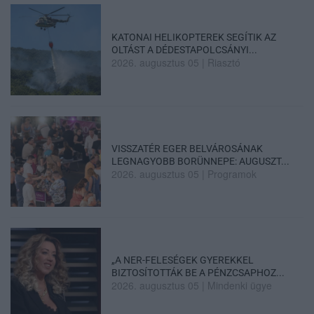
KATONAI HELIKOPTEREK SEGÍTIK AZ
OLTÁST A DÉDESTAPOLCSÁNYI...
2026. augusztus 05
|
Riasztó
VISSZATÉR EGER BELVÁROSÁNAK
LEGNAGYOBB BORÜNNEPE: AUGUSZT...
2026. augusztus 05
|
Programok
„A NER-FELESÉGEK GYEREKKEL
BIZTOSÍTOTTÁK BE A PÉNZCSAPHOZ...
2026. augusztus 05
|
Mindenki ügye