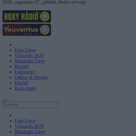
2026. augusztus 07., péntek, Ibolya névnap
Eger Ügye
Választás 2026
Mindenki Ügye
Riasztó
Egészség+
Otthon & Design
Kikötő
Barta Autó
Eger Ügye
Választás 2026
Mindenki Ügye