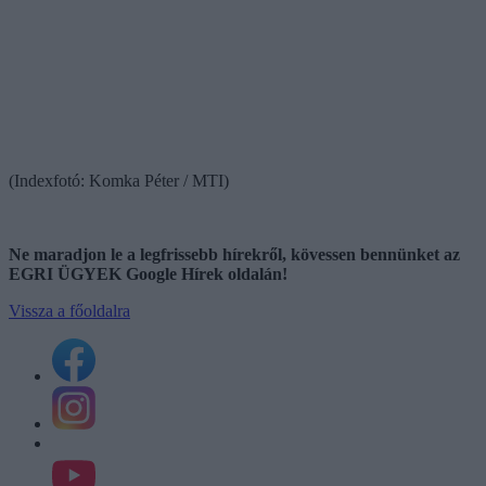
(Indexfotó: Komka Péter / MTI)
Ne maradjon le a legfrissebb hírekről, kövessen bennünket az
EGRI ÜGYEK Google Hírek oldalán!
Vissza a főoldalra