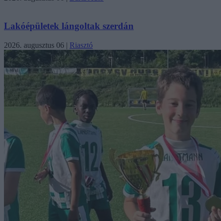
Lakóépületek lángoltak szerdán
2026. augusztus 06
|
Riasztó