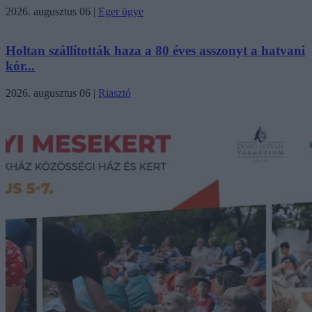
2026. augusztus 06
|
Eger ügye
Holtan szállították haza a 80 éves asszonyt a hatvani
kór...
2026. augusztus 06
|
Riasztó