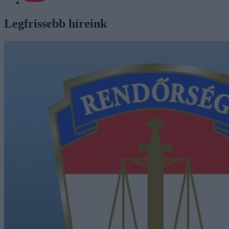
Legfrissebb híreink