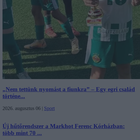
„Nem tettünk nyomást a fiunkra” – Egy egri család
történe...
2026. augusztus 06
|
Sport
Új hűtőrendszer a Markhot Ferenc Kórházban:
több mint 70 ...