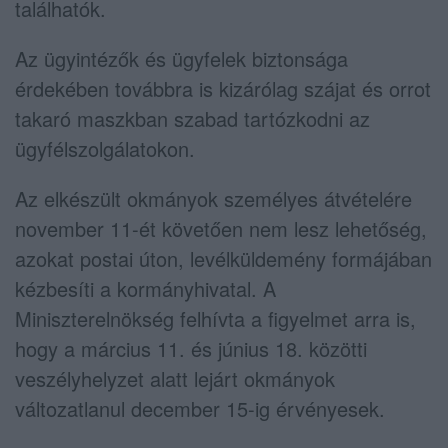
találhatók.
Az ügyintézők és ügyfelek biztonsága
érdekében továbbra is kizárólag szájat és orrot
takaró maszkban szabad tartózkodni az
ügyfélszolgálatokon.
Az elkészült okmányok személyes átvételére
november 11-ét követően nem lesz lehetőség,
azokat postai úton, levélküldemény formájában
kézbesíti a kormányhivatal. A
Miniszterelnökség felhívta a figyelmet arra is,
hogy a március 11. és június 18. közötti
veszélyhelyzet alatt lejárt okmányok
változatlanul december 15-ig érvényesek.