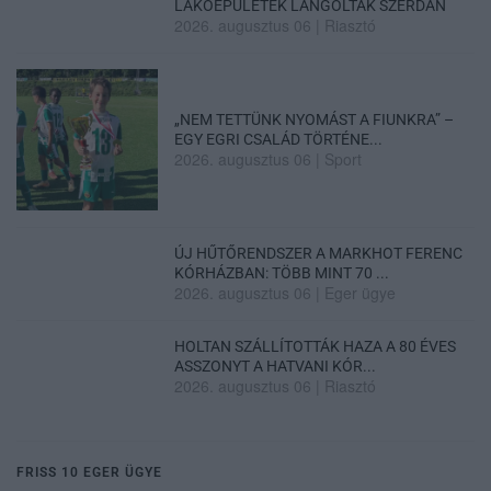
LAKÓÉPÜLETEK LÁNGOLTAK SZERDÁN
2026. augusztus 06
|
Riasztó
„NEM TETTÜNK NYOMÁST A FIUNKRA” –
EGY EGRI CSALÁD TÖRTÉNE...
2026. augusztus 06
|
Sport
ÚJ HŰTŐRENDSZER A MARKHOT FERENC
KÓRHÁZBAN: TÖBB MINT 70 ...
2026. augusztus 06
|
Eger ügye
HOLTAN SZÁLLÍTOTTÁK HAZA A 80 ÉVES
ASSZONYT A HATVANI KÓR...
2026. augusztus 06
|
Riasztó
FRISS 10 EGER ÜGYE