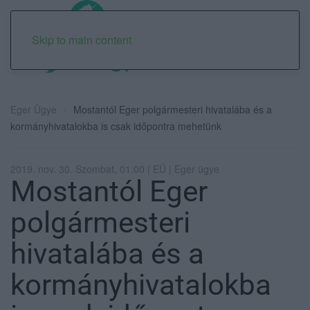
Skip to main content
Eger Ügye
Mostantól Eger polgármesteri hivatalába és a
kormányhivatalokba is csak időpontra mehetünk
2019. nov. 30. Szombat, 01:00 | EÜ | Eger ügye
Mostantól Eger
polgármesteri
hivatalába és a
kormányhivatalokba