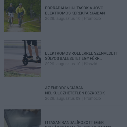
FORRADALMI ÚJÍTÁSOK A JÖVŐ
ELEKTROMOS KERÉKPÁRJAIBAN
2026. augusztus 10
|
Promóció
ELEKTROMOS ROLLERREL SZENVEDETT
SÚLYOS BALESETET EGY FÉRF...
2026. augusztus 10
|
Riasztó
AZ ENDODONCIÁBAN
NÉLKÜLÖZHETETLEN ESZKÖZÖK
2026. augusztus 09
|
Promóció
ITTASAN RANDALÍROZOTT EGER