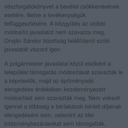
vészforgatókönyvet a bevétel csökkenésének
esetére, illetve a tevékenységük
felfüggesztésére. A közgyűlés az utóbbi
módosító javaslatot nem szavazta meg,
Oroján Sándor bizottság felállításról szóló
javaslatát viszont igen.
A polgármester javaslatai közül elsőként a
települési támogatás módosítását szavazták le
a képviselők, majd az építményadó
elengedése érdekében kezdeményezett
módosítást sem szavazták meg. Nem voksolt
igennel a többség a bérlakások bérleti díjainak
elengedésére sem, valamint az idei
intézménybezárásokat sem támogatták.