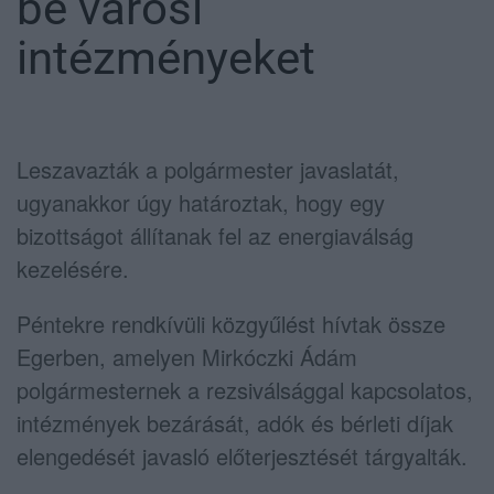
be városi
intézményeket
Leszavazták a polgármester javaslatát,
ugyanakkor úgy határoztak, hogy egy
bizottságot állítanak fel az energiaválság
kezelésére.
Péntekre rendkívüli közgyűlést hívtak össze
Egerben, amelyen Mirkóczki Ádám
polgármesternek a rezsiválsággal kapcsolatos,
intézmények bezárását, adók és bérleti díjak
elengedését javasló előterjesztését tárgyalták.