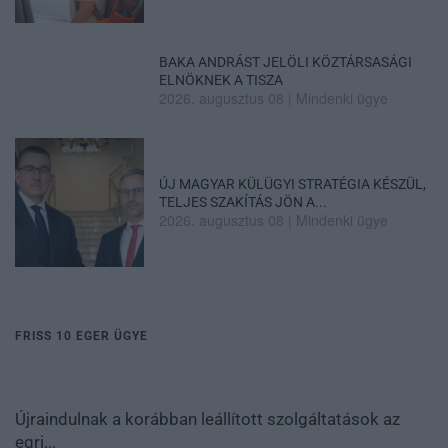
BAKA ANDRÁST JELÖLI KÖZTÁRSASÁGI
ELNÖKNEK A TISZA
2026. augusztus 08
|
Mindenki ügye
ÚJ MAGYAR KÜLÜGYI STRATÉGIA KÉSZÜL,
TELJES SZAKÍTÁS JÖN A...
2026. augusztus 08
|
Mindenki ügye
FRISS 10 EGER ÜGYE
Újraindulnak a korábban leállított szolgáltatások az
egri...