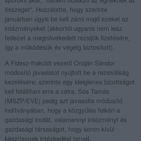
összeget". Hozzátette, hogy szerinte
januárban úgyis be kell zárni majd ezeket az
intézményeket (akkortól ugyanis nem lesz
fedezet a megnövekedett rezsijük fizetésére,
így a működésük év végéig biztosított).
A Fidesz-frakciót vezető Oroján Sándor
módosító javaslatot nyújtott be a rezsiválság
kezelésére: szerinte egy ideiglenes bizottságot
kell felállítani erre a célra. Sós Tamás
(MSZP/EVE) pedig azt javasolta módosító
indítványában, hogy a közgyűlés felkéri a
gazdasági irodát, valamennyi intézményt és
gazdasági társaságot, hogy soron kívül
készítsenek intézkedési tervet,