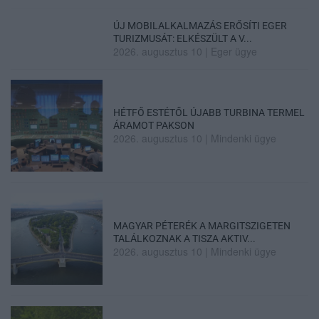
ÚJ MOBILALKALMAZÁS ERŐSÍTI EGER
TURIZMUSÁT: ELKÉSZÜLT A V...
2026. augusztus 10
|
Eger ügye
HÉTFŐ ESTÉTŐL ÚJABB TURBINA TERMEL
ÁRAMOT PAKSON
2026. augusztus 10
|
Mindenki ügye
MAGYAR PÉTERÉK A MARGITSZIGETEN
TALÁLKOZNAK A TISZA AKTIV...
2026. augusztus 10
|
Mindenki ügye