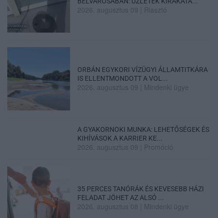
BELVÁROSÁBAN: ÜZLETEK KIRAKATA...
2026. augusztus 09
|
Riasztó
ORBÁN EGYKORI VÍZÜGYI ÁLLAMTITKÁRA
IS ELLENTMONDOTT A VOL...
2026. augusztus 09
|
Mindenki ügye
A GYAKORNOKI MUNKA: LEHETŐSÉGEK ÉS
KIHÍVÁSOK A KARRIER KE...
2026. augusztus 09
|
Promóció
35 PERCES TANÓRÁK ÉS KEVESEBB HÁZI
FELADAT JÖHET AZ ALSÓ ...
2026. augusztus 08
|
Mindenki ügye