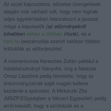
Az ezzel kapcsolatos, előzetes üzengetések
alapján már várható volt, hogy nem fognak
teljes egyetértésben felsorakozni a javaslat
mögé a képviselők
(az előzményekről
bővebben
ebben a cikkben
írtunk)
, és a
heol.hu
beszámolója szerint valóban többen
kritizálták az előterjesztést.
A momentumos Keresztes Zoltán például a
hatástanulmányt hiányolta, míg a fideszes
Orosz Lászlóné pedig felvetette, hogy az
önkormányzatnak saját magán kellene
kezdenie a spórolást. A Mirkóczki Zita
(MSZP/EGységben a Városrt Egyesület) pedig
arról beszélt, hogy a színházak és a