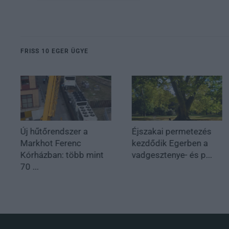
FRISS 10 EGER ÜGYE
Új hűtőrendszer a
Éjszakai permetezés
Markhot Ferenc
kezdődik Egerben a
Kórházban: több mint
vadgesztenye- és p...
70 ...