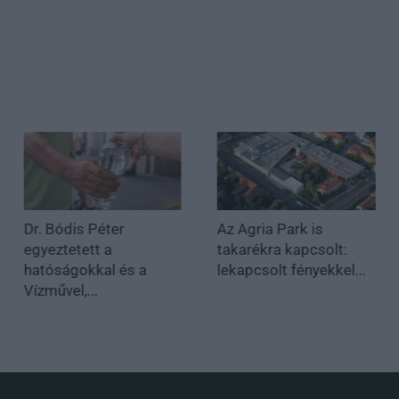
Dr. Bódis Péter
Az Agria Park is
egyeztetett a
takarékra kapcsolt:
hatóságokkal és a
lekapcsolt fényekkel...
Vízművel,...