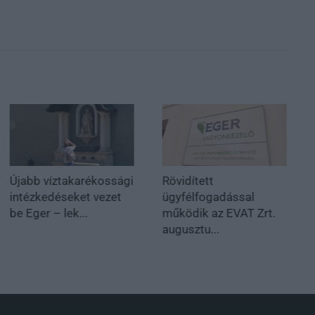
Újabb víztakarékossági
Rövidített
intézkedéseket vezet
ügyfélfogadással
be Eger – lek...
működik az EVAT Zrt.
augusztu...