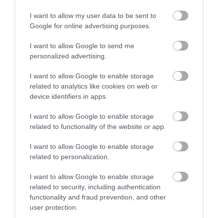
2026. augusztus 07
|
Promóció
I want to allow my user data to be sent to
Google for online advertising purposes.
I want to allow Google to send me
personalized advertising.
ÚJRAINDULNAK A KORÁBBAN
LEÁLLÍTOTT SZOLGÁLTATÁSOK AZ EGRI...
I want to allow Google to enable storage
2026. augusztus 07
|
Eger ügye
related to analytics like cookies on web or
device identifiers in apps.
I want to allow Google to enable storage
related to functionality of the website or app.
TÍZ ÉVE NEM VOLT ILYEN ALACSONY AZ
I want to allow Google to enable storage
INFLÁCIÓ MAGYARORSZÁGON
related to personalization.
2026. augusztus 07
|
Mindenki ügye
I want to allow Google to enable storage
related to security, including authentication
functionality and fraud prevention, and other
user protection.