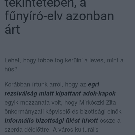
tekintetében, a
fűnyíró-elv azonban
árt
Lehet, hogy többe fog kerülni a leves, mint a
hús?
Korábban írtunk arról, hogy az
egri
rezsiválság miatt kipattant adok-kapok
egyik mozzanata volt, hogy Mirkóczki Zita
önkormányzati képviselő és bizottsági elnök
össze a
informális bizottsági ülést hívott
szerda délelőttre. A város kulturális