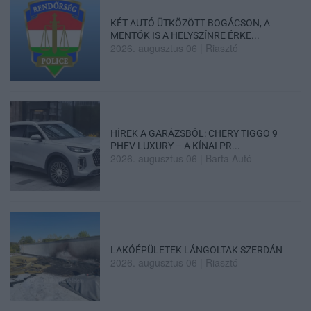
KÉT AUTÓ ÜTKÖZÖTT BOGÁCSON, A
MENTŐK IS A HELYSZÍNRE ÉRKE...
2026. augusztus 06
|
Riasztó
HÍREK A GARÁZSBÓL: CHERY TIGGO 9
PHEV LUXURY – A KÍNAI PR...
2026. augusztus 06
|
Barta Autó
LAKÓÉPÜLETEK LÁNGOLTAK SZERDÁN
2026. augusztus 06
|
Riasztó