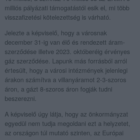
milliós pályázati támogatástól esik el, mi több
visszafizetési kötelezettség is várható.
Jelezte a képviselő, hogy a városnak
december 31-ig van élő és rendezett áram-
szerződése illetve 2023. októberéig érvényes
gáz szerződése. Lapunk más forrásból arról
értesült, hogy a városi intézmények jelenlegi
árakon számítva a villanyáramot 2-3-szoros
áron, a gázt 8-szoros áron fogják tudni
beszerezni.
A képviselő úgy látja, hogy az önkormányzat
egyedül nem tudja megoldani ezt a helyzetet,
az országon túl mutató szinten, az Európai