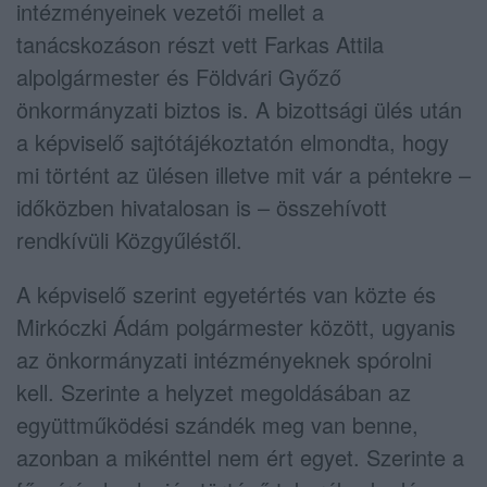
intézményeinek vezetői mellet a
tanácskozáson részt vett Farkas Attila
alpolgármester és Földvári Győző
önkormányzati biztos is. A bizottsági ülés után
a képviselő sajtótájékoztatón elmondta, hogy
mi történt az ülésen illetve mit vár a péntekre –
időközben hivatalosan is – összehívott
rendkívüli Közgyűléstől.
A képviselő szerint egyetértés van közte és
Mirkóczki Ádám polgármester között, ugyanis
az önkormányzati intézményeknek spórolni
kell. Szerinte a helyzet megoldásában az
együttműködési szándék meg van benne,
azonban a mikénttel nem ért egyet. Szerinte a