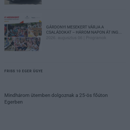
GÁRDONYI MESEKERT VÁRJA A
CSALÁDOKAT – HÁROM NAPON ÁT ING...
2026. augusztus 06
|
Programok
FRISS 10 EGER ÜGYE
Mindhárom ütemben dolgoznak a 25-ös főúton
Egerben