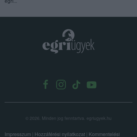
egri...
.
©
2026.
Minden jog fenntartva. egriugyek.hu
Impresszum
|
Hozzáférési nyilatkozat
|
Kommentelési