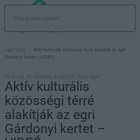
Skip to main content
Eger Ügye
Aktív kulturális közösségi térré alakítják az egri
Gárdonyi kertet – VIDEÓ
2019. nov. 30. Szombat, 01:00 | EÜ | Eger ügye
Aktív kulturális
közösségi térré
alakítják az egri
Gárdonyi kertet –