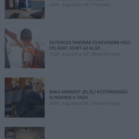
2026. augusztus 09
|
Promóció
35 PERCES TANÓRÁK ÉS KEVESEBB HÁZI
FELADAT JÖHET AZ ALSÓ ...
2026. augusztus 08
|
Mindenki ügye
BAKA ANDRÁST JELÖLI KÖZTÁRSASÁGI
ELNÖKNEK A TISZA
2026. augusztus 08
|
Mindenki ügye