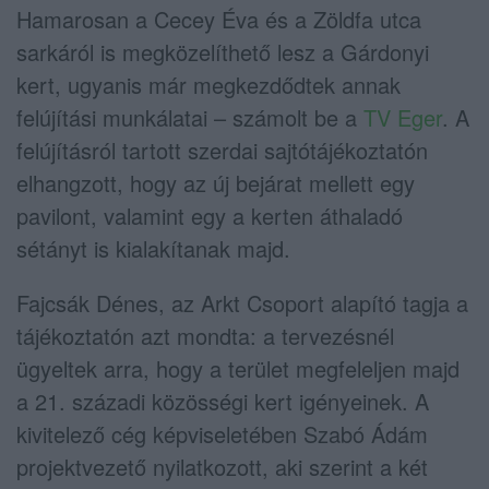
Hamarosan a Cecey Éva és a Zöldfa utca
sarkáról is megközelíthető lesz a Gárdonyi
kert, ugyanis már megkezdődtek annak
felújítási munkálatai – számolt be a
TV Eger
. A
felújításról tartott szerdai sajtótájékoztatón
elhangzott, hogy az új bejárat mellett egy
pavilont, valamint egy a kerten áthaladó
sétányt is kialakítanak majd.
Fajcsák Dénes, az Arkt Csoport alapító tagja a
tájékoztatón azt mondta: a tervezésnél
ügyeltek arra, hogy a terület megfeleljen majd
a 21. századi közösségi kert igényeinek. A
kivitelező cég képviseletében Szabó Ádám
projektvezető nyilatkozott, aki szerint a két