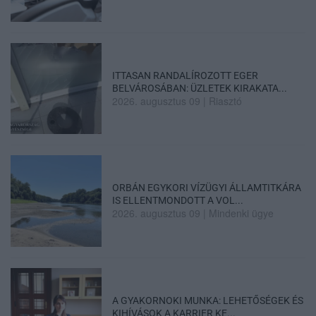
ITTASAN RANDALÍROZOTT EGER
BELVÁROSÁBAN: ÜZLETEK KIRAKATA...
2026. augusztus 09
|
Riasztó
ORBÁN EGYKORI VÍZÜGYI ÁLLAMTITKÁRA
IS ELLENTMONDOTT A VOL...
2026. augusztus 09
|
Mindenki ügye
A GYAKORNOKI MUNKA: LEHETŐSÉGEK ÉS
KIHÍVÁSOK A KARRIER KE...