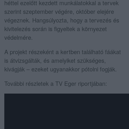
héttel ezelőtt kezdett munkálatokkal a tervek
szerint szeptember végére, október elejére
végeznek. Hangsúlyozta, hogy a tervezés és
kivitelezés során is figyeltek a környezet
védelmére.
A projekt részeként a kertben található fáákat
is átvizsgálták, és amelyiket szükséges,
kivágják – ezeket ugyanakkor pótolni fogják.
További részletek a TV Eger riportjában: