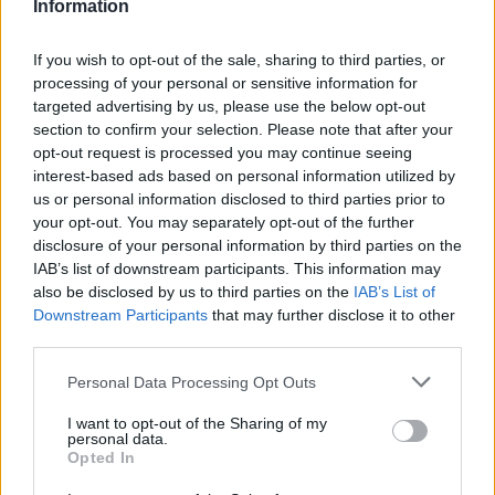
Information
If you wish to opt-out of the sale, sharing to third parties, or
processing of your personal or sensitive information for
targeted advertising by us, please use the below opt-out
section to confirm your selection. Please note that after your
opt-out request is processed you may continue seeing
interest-based ads based on personal information utilized by
us or personal information disclosed to third parties prior to
your opt-out. You may separately opt-out of the further
disclosure of your personal information by third parties on the
IAB’s list of downstream participants. This information may
also be disclosed by us to third parties on the
IAB’s List of
Downstream Participants
that may further disclose it to other
third parties.
Please note that this website/app uses one or more Google
Personal Data Processing Opt Outs
services and may gather and store information including but
not limited to your visit or usage behaviour. You may click to
I want to opt-out of the Sharing of my
personal data.
grant or deny consent to Google and its third-party tags to
Opted In
use your data for below specified purposes in below Google
consent section.