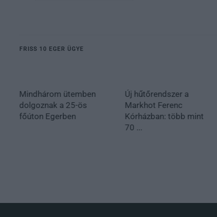
FRISS 10 EGER ÜGYE
Mindhárom ütemben
Új hűtőrendszer a
dolgoznak a 25-ös
Markhot Ferenc
főúton Egerben
Kórházban: több mint
70 ...