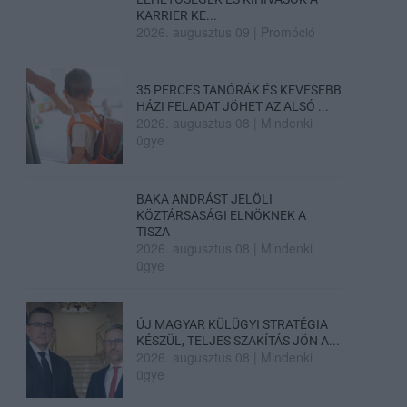
KARRIER KE...
2026. augusztus 09
|
Promóció
35 PERCES TANÓRÁK ÉS KEVESEBB
HÁZI FELADAT JÖHET AZ ALSÓ ...
2026. augusztus 08
|
Mindenki
ügye
BAKA ANDRÁST JELÖLI
KÖZTÁRSASÁGI ELNÖKNEK A
TISZA
2026. augusztus 08
|
Mindenki
ügye
ÚJ MAGYAR KÜLÜGYI STRATÉGIA
KÉSZÜL, TELJES SZAKÍTÁS JÖN A...
2026. augusztus 08
|
Mindenki
ügye