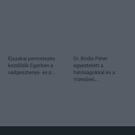
Éjszakai permetezés
Dr. Bódis Péter
kezdődik Egerben a
egyeztetett a
vadgesztenye- és p...
hatóságokkal és a
Vízművel,...