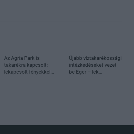
Az Agria Park is
Újabb víztakarékossági
takarékra kapcsolt:
intézkedéseket vezet
lekapcsolt fényekkel...
be Eger – lek...