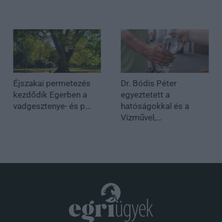
Éjszakai permetezés
Dr. Bódis Péter
kezdődik Egerben a
egyeztetett a
vadgesztenye- és p...
hatóságokkal és a
Vízművel,...