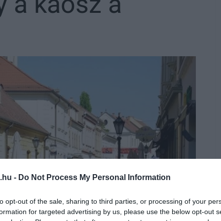
y a káosz a
.hu -
Do Not Process My Personal Information
to opt-out of the sale, sharing to third parties, or processing of your per
formation for targeted advertising by us, please use the below opt-out s