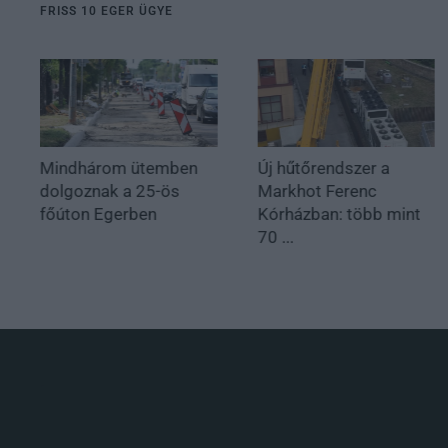
FRISS 10 EGER ÜGYE
Mindhárom ütemben
Új hűtőrendszer a
dolgoznak a 25-ös
Markhot Ferenc
főúton Egerben
Kórházban: több mint
70 ...
.