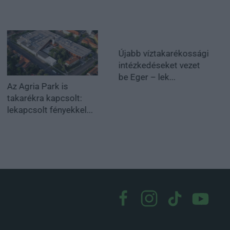
Újabb víztakarékossági
intézkedéseket vezet
be Eger – lek...
Az Agria Park is
takarékra kapcsolt:
lekapcsolt fényekkel...