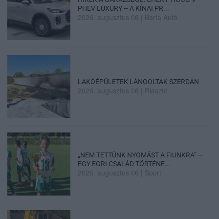
PHEV LUXURY – A KÍNAI PR...
2026. augusztus 06
|
Barta Autó
LAKÓÉPÜLETEK LÁNGOLTAK SZERDÁN
2026. augusztus 06
|
Riasztó
„NEM TETTÜNK NYOMÁST A FIUNKRA” –
EGY EGRI CSALÁD TÖRTÉNE...
2026. augusztus 06
|
Sport