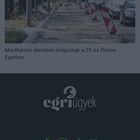
Mindhárom ütemben dolgoznak a 25-ös főúton
Egerben
.