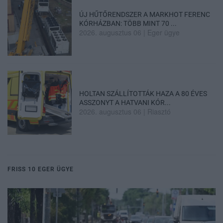
ÚJ HŰTŐRENDSZER A MARKHOT FERENC
KÓRHÁZBAN: TÖBB MINT 70 ...
2026. augusztus 06
|
Eger ügye
HOLTAN SZÁLLÍTOTTÁK HAZA A 80 ÉVES
ASSZONYT A HATVANI KÓR...
2026. augusztus 06
|
Riasztó
FRISS 10 EGER ÜGYE